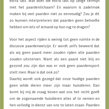
extra last. Wat doet die extra last op lange termijn
met het paardenlichaam? En waarom is zadelmak
maken bij veel paarden niet zo eenvoudig? Zou je dit
zo kunnen interpreteren dat paarden geen behoefte
hebben om iets of iemand op hun rug te dragen?
Voor het aspect rijden is weinig tot geen ruimte in de
discussie paardenwelzijn. Er wordt zelfs beweerd dat
als wij geen paard meer zouden rijden alle paarden
zouden uitsterven. Want als een paard niet blij en
gezond zou zijn dan was er ook geen paardensport
stelt men. Maar is dat ook zo?
Daarbij wordt ook gezegd dat onze huidige paarden
geen wilde dieren meer zijn maar huisdieren. Dan
komt bij mij de vraag boven wat ons het recht geeft
om de zogenaamde huisdieren alles af te nemen en
hen volledig in dienst van ons te laten staan. Paarden