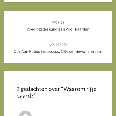
Bericht
navigatie
VORIGE
Voedingsdeskundigen Voor Paarden
VOLGENDE
Ode Aan Rubus Fruticosus, Oftewel Gewone Braam
2 gedachten over “
Waarom rij je
paard?
”