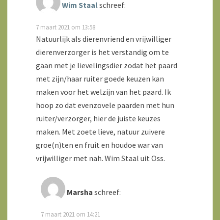
Wim Staal
schreef:
7 maart 2021 om 13:58
Natuurlijk als dierenvriend en vrijwilliger
dierenverzorger is het verstandig om te
gaan met je lievelingsdier zodat het paard
met zijn/haar ruiter goede keuzen kan
maken voor het welzijn van het paard. Ik
hoop zo dat evenzovele paarden met hun
ruiter/verzorger, hier de juiste keuzes
maken. Met zoete lieve, natuur zuivere
groe(n)ten en fruit en houdoe war van
vrijwilliger met nah. Wim Staal uit Oss.
Marsha
schreef:
7 maart 2021 om 14:21