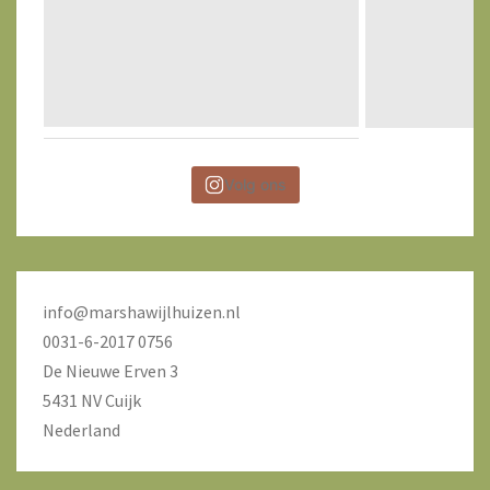
Volg ons
info@marshawijlhuizen.nl
0031-6-2017 0756
De Nieuwe Erven 3
5431 NV Cuijk
Nederland