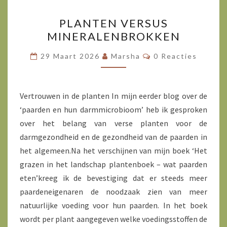
PLANTEN
PLANTEN VERSUS
VERSUS
MINERALENBROKKEN
MINERALENBROKKEN
Reacties
29 Maart 2026
Marsha
0 Reacties
Vertrouwen in de planten In mijn eerder blog over de
‘paarden en hun darmmicrobioom’ heb ik gesproken
over het belang van verse planten voor de
darmgezondheid en de gezondheid van de paarden in
het algemeen.Na het verschijnen van mijn boek ‘Het
grazen in het landschap plantenboek – wat paarden
eten’kreeg ik de bevestiging dat er steeds meer
paardeneigenaren de noodzaak zien van meer
natuurlijke voeding voor hun paarden. In het boek
wordt per plant aangegeven welke voedingsstoffen de