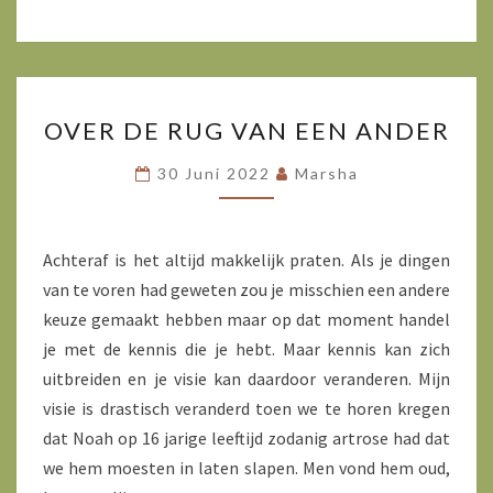
OVER
OVER DE RUG VAN EEN ANDER
DE
RUG
30 Juni 2022
Marsha
VAN
EEN
ANDER
Achteraf is het altijd makkelijk praten. Als je dingen
van te voren had geweten zou je misschien een andere
keuze gemaakt hebben maar op dat moment handel
je met de kennis die je hebt. Maar kennis kan zich
uitbreiden en je visie kan daardoor veranderen. Mijn
visie is drastisch veranderd toen we te horen kregen
dat Noah op 16 jarige leeftijd zodanig artrose had dat
we hem moesten in laten slapen. Men vond hem oud,