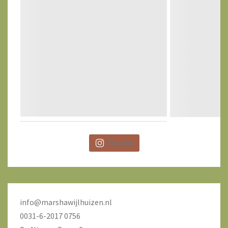
Volg ons
info@marshawijlhuizen.nl
0031-6-2017 0756