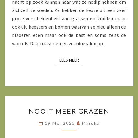
nacht op zoek kunnen naar wat ze nodig hebben om
zichzelf te voeden. Ze hebben de keuze uit een zeer
grote verscheidenheid aan grassen en kruiden maar
ook uit heesters en bomen waarvan ze niet alleen de
bladeren eten maar ook de bast en soms zelfs de
wortels. Daarnaast nemen ze mineralen op…
LEES MEER
LEES MEER
NOOIT
NOOIT MEER GRAZEN
MEER
GRAZEN
19 Mei 2025
Marsha