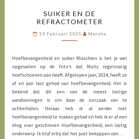
SUIKER
SUIKER EN DE
EN
REFRACTOMETER
DE
REFRACTOMETER
10 Februari 2025
Marsha
Hoefbevangenheid en suiker Misschien is het je wel
opgevallen op de foto’s dat Molly regelmatig
hoefschoenen aan heeft. Afgelopen jaar, 2024, heeft ze
af en aan last gehad van hoefbevangenheid. Het is
bekend dat dit een van de meest lastige
aandoeningen is om daar de oorzaak van te
achterhalen. Helaas heb ik al eerder met
hoefbevangenheid te maken gehad en heb ik er al een
blog over geschreven Hoefbevangenheid, een lastig
onderwerp. Ik blijf erbij dat het juist bekappen van…