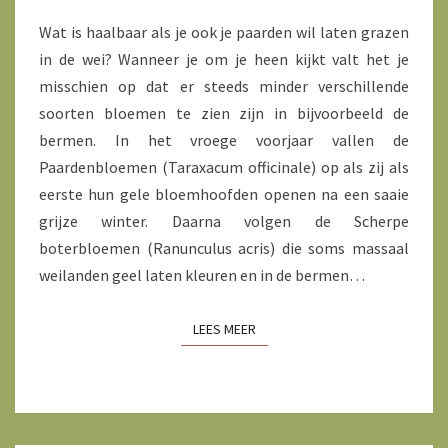
Wat is haalbaar als je ook je paarden wil laten grazen
in de wei? Wanneer je om je heen kijkt valt het je
misschien op dat er steeds minder verschillende
soorten bloemen te zien zijn in bijvoorbeeld de
bermen. In het vroege voorjaar vallen de
Paardenbloemen (Taraxacum officinale) op als zij als
eerste hun gele bloemhoofden openen na een saaie
grijze winter. Daarna volgen de Scherpe
boterbloemen (Ranunculus acris) die soms massaal
weilanden geel laten kleuren en in de bermen…
LEES MEER
LEES MEER