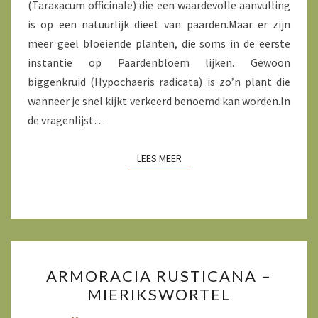
(Taraxacum officinale) die een waardevolle aanvulling
is op een natuurlijk dieet van paarden.Maar er zijn
meer geel bloeiende planten, die soms in de eerste
instantie op Paardenbloem lijken. Gewoon
biggenkruid (Hypochaeris radicata) is zo’n plant die
wanneer je snel kijkt verkeerd benoemd kan worden.In
de vragenlijst…
LEES MEER
LEES MEER
ARMORACIA
ARMORACIA RUSTICANA –
RUSTICANA
MIERIKSWORTEL
–