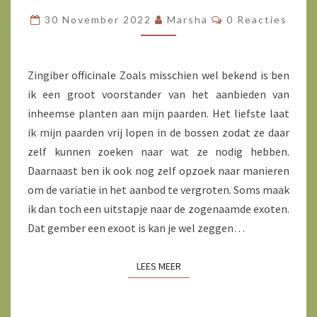
Reacties
30 November 2022
Marsha
0 Reacties
Zingiber officinale Zoals misschien wel bekend is ben
ik een groot voorstander van het aanbieden van
inheemse planten aan mijn paarden. Het liefste laat
ik mijn paarden vrij lopen in de bossen zodat ze daar
zelf kunnen zoeken naar wat ze nodig hebben.
Daarnaast ben ik ook nog zelf opzoek naar manieren
om de variatie in het aanbod te vergroten. Soms maak
ik dan toch een uitstapje naar de zogenaamde exoten.
Dat gember een exoot is kan je wel zeggen…
LEES MEER
LEES MEER