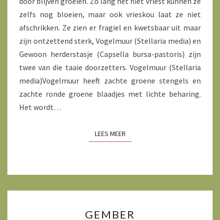
door blijven groeien. Zo lang het niet vriest kunnen ze
zelfs nog bloeien, maar ook vrieskou laat ze niet
afschrikken. Ze zien er fragiel en kwetsbaar uit maar
zijn ontzettend sterk, Vogelmuur (Stellaria media) en
Gewoon herderstasje (Capsella bursa-pastoris) zijn
twee van die taaie doorzetters. Vogelmuur (Stellaria
media)Vogelmuur heeft zachte groene stengels en
zachte ronde groene blaadjes met lichte beharing.
Het wordt…
LEES MEER
LEES MEER
GEMBER
GEMBER