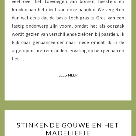
veel over het toevoegen van bomen, heesters en
kruiden aan het dieet van onze paarden. We vergeten
dan wel eens dat de basis toch gras is. Gras kan een
lastig onderwerp zijn vooral omdat het als oorzaak
wordt gezien van verschillende ziekten bij paarden. Ik
kijk daar genuanceerder naar mede omdat ik in de
afgelopen jaren een andere ervaring op heb gedaan en
het…
LEES MEER
LEES MEER
STINKENDE
STINKENDE GOUWE EN HET
GOUWE
MADELIEFJE
EN