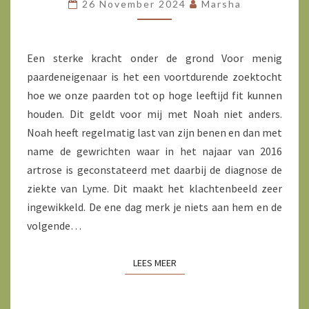
MIERIKSWORTEL
26 November 2024
Marsha
Een sterke kracht onder de grond Voor menig
paardeneigenaar is het een voortdurende zoektocht
hoe we onze paarden tot op hoge leeftijd fit kunnen
houden. Dit geldt voor mij met Noah niet anders.
Noah heeft regelmatig last van zijn benen en dan met
name de gewrichten waar in het najaar van 2016
artrose is geconstateerd met daarbij de diagnose de
ziekte van Lyme. Dit maakt het klachtenbeeld zeer
ingewikkeld. De ene dag merk je niets aan hem en de
volgende…
LEES MEER
LEES MEER