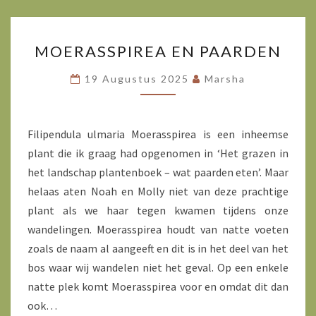
MOERASSPIREA
MOERASSPIREA EN PAARDEN
EN
PAARDEN
19 Augustus 2025
Marsha
Filipendula ulmaria Moerasspirea is een inheemse
plant die ik graag had opgenomen in ‘Het grazen in
het landschap plantenboek – wat paarden eten’. Maar
helaas aten Noah en Molly niet van deze prachtige
plant als we haar tegen kwamen tijdens onze
wandelingen. Moerasspirea houdt van natte voeten
zoals de naam al aangeeft en dit is in het deel van het
bos waar wij wandelen niet het geval. Op een enkele
natte plek komt Moerasspirea voor en omdat dit dan
ook…