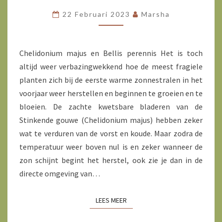
HET
22 Februari 2023
Marsha
MADELIEFJE
Chelidonium majus en Bellis perennis Het is toch
altijd weer verbazingwekkend hoe de meest fragiele
planten zich bij de eerste warme zonnestralen in het
voorjaar weer herstellen en beginnen te groeien en te
bloeien. De zachte kwetsbare bladeren van de
Stinkende gouwe (Chelidonium majus) hebben zeker
wat te verduren van de vorst en koude. Maar zodra de
temperatuur weer boven nul is en zeker wanneer de
zon schijnt begint het herstel, ook zie je dan in de
directe omgeving van…
LEES MEER
LEES MEER