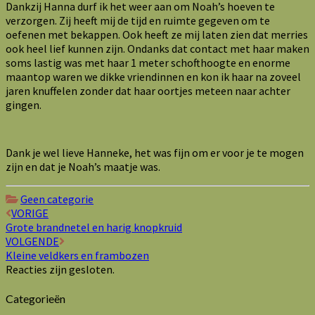
Dankzij Hanna durf ik het weer aan om Noah’s hoeven te
verzorgen. Zij heeft mij de tijd en ruimte gegeven om te
oefenen met bekappen. Ook heeft ze mij laten zien dat merries
ook heel lief kunnen zijn. Ondanks dat contact met haar maken
soms lastig was met haar 1 meter schofthoogte en enorme
maantop waren we dikke vriendinnen en kon ik haar na zoveel
jaren knuffelen zonder dat haar oortjes meteen naar achter
gingen.
Dank je wel lieve Hanneke, het was fijn om er voor je te mogen
zijn en dat je Noah’s maatje was.
Geen categorie
Bericht
VORIGE
Grote brandnetel en harig knopkruid
navigatie
VOLGENDE
Kleine veldkers en frambozen
Reacties zijn gesloten.
Categorieën