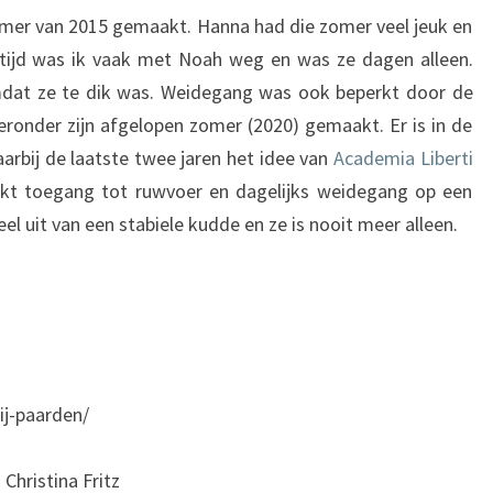
 zomer van 2015 gemaakt. Hanna had die zomer veel jeuk en
tijd was ik vaak met Noah weg en was ze dagen alleen.
dat ze te dik was. Weidegang was ook beperkt door de
eronder zijn afgelopen zomer (2020) gemaakt. Er is in de
aarbij de laatste twee jaren het idee van
Academia Liberti
rkt toegang tot ruwvoer en dagelijks weidegang op een
el uit van een stabiele kudde en ze is nooit meer alleen.
ij-paarden/
 Christina Fritz