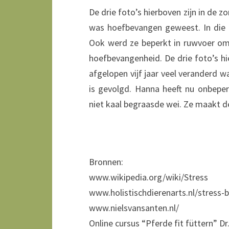
De drie foto’s hierboven zijn in de
was hoefbevangen geweest. In die 
Ook werd ze beperkt in ruwvoer om
hoefbevangenheid. De drie foto’s hi
afgelopen vijf jaar veel veranderd w
is gevolgd. Hanna heeft nu onbepe
niet kaal begraasde wei. Ze maakt de
Bronnen:
www.wikipedia.org/wiki/Stress
www.holistischdierenarts.nl/stress-b
www.nielsvansanten.nl/
Online cursus “Pferde fit füttern” Dr.