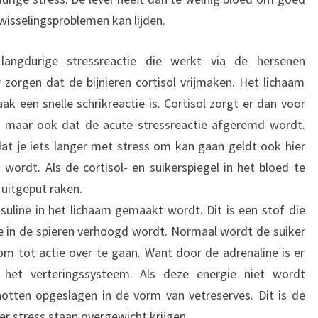
wisselingsproblemen kan lijden.
angdurige stressreactie die werkt via de hersenen
zorgen dat de bijnieren cortisol vrijmaken. Het lichaam
ak een snelle schrikreactie is. Cortisol zorgt er dan voor
 maar ook dat de acute stressreactie afgeremd wordt.
at je iets langer met stress om kan gaan geldt ook hier
wordt. Als de cortisol- en suikerspiegel in het bloed te
 uitgeput raken.
nsuline in het lichaam gemaakt wordt. Dit is een stof die
e in de spieren verhoogd wordt. Normaal wordt de suiker
 om tot actie over te gaan. Want door de adrenaline is er
 het verteringssysteem. Als deze energie niet wordt
otten opgeslagen in de vorm van vetreserves. Dit is de
r stress staan overgewicht krijgen.