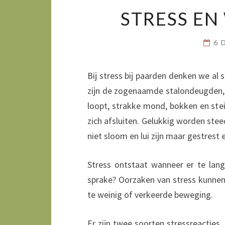
STRESS EN
6 
Bij stress bij paarden denken we al 
zijn de zogenaamde stalondeugden,
loopt, strakke mond, bokken en stei
zich afsluiten. Gelukkig worden st
niet sloom en lui zijn maar gestrest 
Stress ontstaat wanneer er te lang
sprake? Oorzaken van stress kunnen 
te weinig of verkeerde beweging.
Er zijn twee soorten stressreacties.