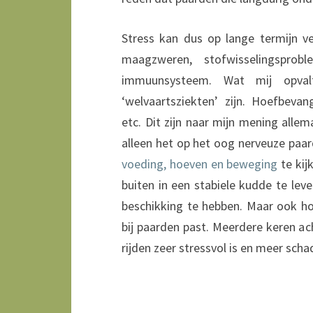
Stress kan dus op lange termijn ve
maagzweren, stofwisselingspro
immuunsysteem. Wat mij opva
‘welvaartsziekten’ zijn. Hoefbevan
etc. Dit zijn naar mijn mening allem
alleen het op het oog nerveuze paar
voeding, hoeven en beweging
te kij
buiten in een stabiele kudde te le
beschikking te hebben. Maar ook h
bij paarden past. Meerdere keren ach
rijden zeer stressvol is en meer scha