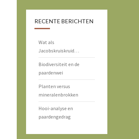
RECENTE BERICHTEN
Wat als
Jacobskruiskruid…
Biodiversiteit en de
paardenwei
Planten versus
mineralenbrokken
Hooi-analyse en
paardengedrag