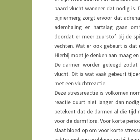
paard vlucht wanneer dat nodig is. 
bijniermerg zorgt ervoor dat adrena
ademhaling en hartslag gaan omh
doordat er meer zuurstof bij de sp
vechten. Wat er ook gebeurt is dat 
Hierbij moet je denken aan maag en
De darmen worden geleegd zodat z
vlucht. Dit is wat vaak gebeurt tijde
met een vluchtreactie.
Deze stressreactie is volkomen nor
reactie duurt niet langer dan nodig
betekent dat de darmen al die tijd 
voor de darmflora. Voor korte period
slaat bloed op om voor korte stress
echter wel een probleem op bij lang