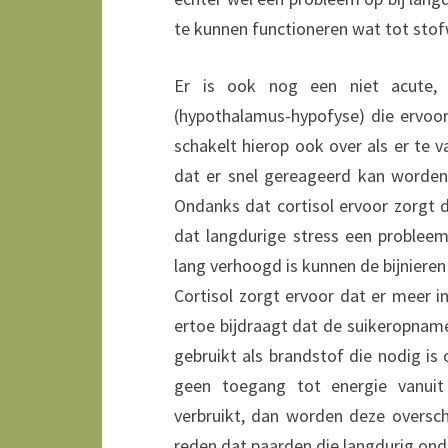
te kunnen functioneren wat tot stof
Er is ook nog een niet acute, l
(hypothalamus-hypofyse) die ervoor 
schakelt hierop ook over als er te va
dat er snel gereageerd kan worden
Ondanks dat cortisol ervoor zorgt d
dat langdurige stress een probleem 
lang verhoogd is kunnen de bijnieren
Cortisol zorgt ervoor dat er meer i
ertoe bijdraagt dat de suikeropnam
gebruikt als brandstof die nodig is
geen toegang tot energie vanuit
verbruikt, dan worden deze oversch
reden dat paarden die langdurig onde