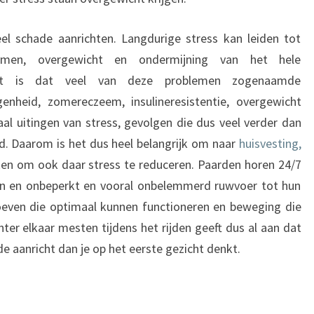
el schade aanrichten. Langdurige stress kan leiden tot
blemen, overgewicht en ondermijning van het hele
lt is dat veel van deze problemen zogenaamde
genheid, zomereczeem, insulineresistentie, overgewicht
aal uitingen van stress, gevolgen die dus veel verder dan
d. Daarom is het dus heel belangrijk om naar
huisvesting,
ken om ook daar stress te reduceren. Paarden horen 24/7
ven en onbeperkt en vooral onbelemmerd ruwvoer tot hun
oeven die optimaal kunnen functioneren en beweging die
ter elkaar mesten tijdens het rijden geeft dus al aan dat
de aanricht dan je op het eerste gezicht denkt.