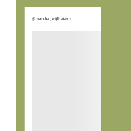
@marsha_wijlhuizen