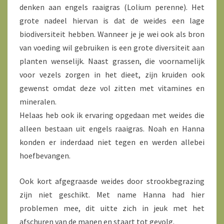
denken aan engels raaigras (Lolium perenne). Het
grote nadeel hiervan is dat de weides een lage
biodiversiteit hebben. Wanneer je je wei ook als bron
van voeding wil gebruiken is een grote diversiteit aan
planten wenselijk. Naast grassen, die voornamelijk
voor vezels zorgen in het dieet, zijn kruiden ook
gewenst omdat deze vol zitten met vitamines en
mineralen.
Helaas heb ook ik ervaring opgedaan met weides die
alleen bestaan uit engels raaigras. Noah en Hanna
konden er inderdaad niet tegen en werden allebei
hoefbevangen.
Ook kort afgegraasde weides door strookbegrazing
zijn niet geschikt. Met name Hanna had hier
problemen mee, dit uitte zich in jeuk met het
afschuren van de manen en staart tot gevolg.