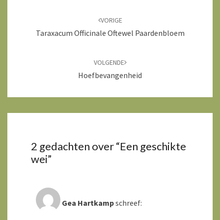
Bericht
navigatie
VORIGE
Taraxacum Officinale Oftewel Paardenbloem
VOLGENDE
Hoefbevangenheid
2 gedachten over “
Een geschikte
wei
”
Gea Hartkamp
schreef: