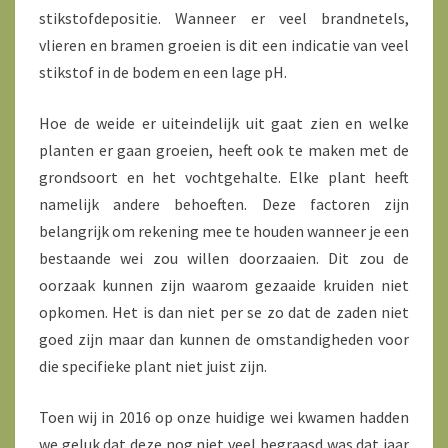
stikstofdepositie. Wanneer er veel brandnetels,
vlieren en bramen groeien is dit een indicatie van veel
stikstof in de bodem en een lage pH.
Hoe de weide er uiteindelijk uit gaat zien en welke
planten er gaan groeien, heeft ook te maken met de
grondsoort en het vochtgehalte. Elke plant heeft
namelijk andere behoeften. Deze factoren zijn
belangrijk om rekening mee te houden wanneer je een
bestaande wei zou willen doorzaaien. Dit zou de
oorzaak kunnen zijn waarom gezaaide kruiden niet
opkomen. Het is dan niet per se zo dat de zaden niet
goed zijn maar dan kunnen de omstandigheden voor
die specifieke plant niet juist zijn.
Toen wij in 2016 op onze huidige wei kwamen hadden
we geluk dat deze nog niet veel begraasd was dat jaar