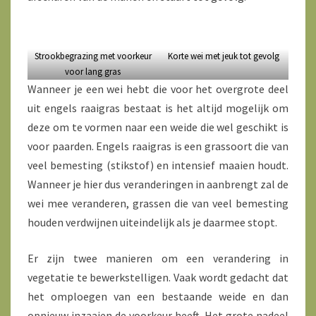
Strookbegrazing met voorkeur
Korte wei met jeuk tot gevolg
voor lang gras
Wanneer je een wei hebt die voor het overgrote deel
uit engels raaigras bestaat is het altijd mogelijk om
deze om te vormen naar een weide die wel geschikt is
voor paarden. Engels raaigras is een grassoort die van
veel bemesting (stikstof) en intensief maaien houdt.
Wanneer je hier dus veranderingen in aanbrengt zal de
wei mee veranderen, grassen die van veel bemesting
houden verdwijnen uiteindelijk als je daarmee stopt.
Er zijn twee manieren om een verandering in
vegetatie te bewerkstelligen. Vaak wordt gedacht dat
het omploegen van een bestaande weide en dan
opnieuw inzaaien de voorkeur heeft. Het grote nadeel