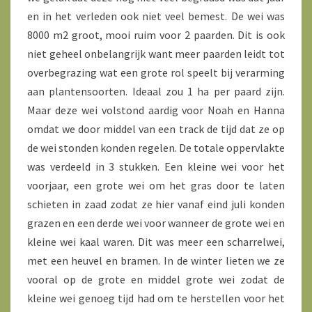
en in het verleden ook niet veel bemest. De wei was
8000 m2 groot, mooi ruim voor 2 paarden. Dit is ook
niet geheel onbelangrijk want meer paarden leidt tot
overbegrazing wat een grote rol speelt bij verarming
aan plantensoorten. Ideaal zou 1 ha per paard zijn.
Maar deze wei volstond aardig voor Noah en Hanna
omdat we door middel van een track de tijd dat ze op
de wei stonden konden regelen. De totale oppervlakte
was verdeeld in 3 stukken. Een kleine wei voor het
voorjaar, een grote wei om het gras door te laten
schieten in zaad zodat ze hier vanaf eind juli konden
grazen en een derde wei voor wanneer de grote wei en
kleine wei kaal waren. Dit was meer een scharrelwei,
met een heuvel en bramen. In de winter lieten we ze
vooral op de grote en middel grote wei zodat de
kleine wei genoeg tijd had om te herstellen voor het