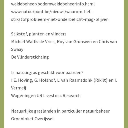
weidebeheer/bodemweidebeheerinfo.html
www.natuurpunt.be/nieuws/waarom-het-
stikstofprobleem-niet-onderbelicht-mag-blijven
Stikstof, planten en vlinders
Michiel Wallis de Vries, Roy van Grunsven en Chris van
Swaay
De Vlinderstichting
Is natuurgras geschikt voor paarden?
I.E. Hoving, G. Holshof, L. van Raamsdonk (Rikilt) en I.
Vermeij
Wageningen UR Livestock Research
Natuurlijke graslanden in particulier natuurbeheer
Groenloket Overijssel