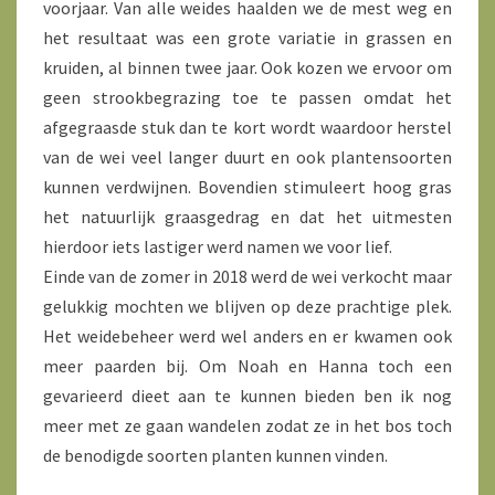
voorjaar. Van alle weides haalden we de mest weg en
het resultaat was een grote variatie in grassen en
kruiden, al binnen twee jaar. Ook kozen we ervoor om
geen strookbegrazing toe te passen omdat het
afgegraasde stuk dan te kort wordt waardoor herstel
van de wei veel langer duurt en ook plantensoorten
kunnen verdwijnen. Bovendien stimuleert hoog gras
het natuurlijk graasgedrag en dat het uitmesten
hierdoor iets lastiger werd namen we voor lief.
Einde van de zomer in 2018 werd de wei verkocht maar
gelukkig mochten we blijven op deze prachtige plek.
Het weidebeheer werd wel anders en er kwamen ook
meer paarden bij. Om Noah en Hanna toch een
gevarieerd dieet aan te kunnen bieden ben ik nog
meer met ze gaan wandelen zodat ze in het bos toch
de benodigde soorten planten kunnen vinden.