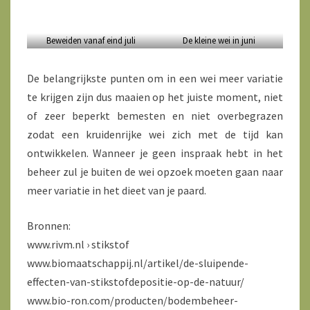
Beweiden vanaf eind juli
De kleine wei in juni
De belangrijkste punten om in een wei meer variatie
te krijgen zijn dus maaien op het juiste moment, niet
of zeer beperkt bemesten en niet overbegrazen
zodat een kruidenrijke wei zich met de tijd kan
ontwikkelen. Wanneer je geen inspraak hebt in het
beheer zul je buiten de wei opzoek moeten gaan naar
meer variatie in het dieet van je paard.
Bronnen:
www.rivm.nl › stikstof
www.biomaatschappij.nl/artikel/de-sluipende-
effecten-van-stikstofdepositie-op-de-natuur/
www.bio-ron.com/producten/bodembeheer-