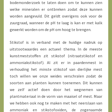
bodemonderzoek te laten doen om te kunnen zien
welke mineralen er ontbreken zodat deze kunnen
worden aangevuld. Dit geldt overigens ook voor de
zuurgraad, wanneer de pH te laag is kan er met kalk
gewerkt worden om de pH om hoog te brengen.
Stikstof is in verband met de huidige nadruk op
uitstootwaardes een actueel thema. In de meeste
kunstmeststoffen zit stikstof (nitraatstikstof en
ammoniakstikstof). Al zit er in paardenmest in
verhouding het minste stikstof van dierlijke mest
toch willen we onze weides verschralen zodat de
soorten aan planten kunnen toenemen. Dit kunnen
we zelf actief doen door het wegnemen van
plantmateriaal in de vorm van maaisel of mest. Maar
we hebben ook nog te maken met het neerslaan van
ammoniak en stikstofoxiden, de zogenaamde