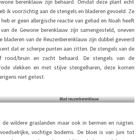
ewone berenklauw zijn behaard. Omdat deze plant echt
eb ik voorzichtig aan de stengels en bladeren gevoeld. Ze
ik heb er geen allergische reactie van gehad en Noah heeft
n van de Gewone berenklauw zijn samengesteld, oneven
De bladeren van de Reuzenberenklauw zijn dubbel geveerd
kent dat er scherpe punten aan zitten. De stengels van de
f rood/bruin en zacht behaard. De stengels van de
rode vlekken en met stijve stengelharen, deze komen
erigens niet getest.
Blad reuzenberenklauw
 de wildere graslanden maar ook in bermen en ruigten.
voedselrijke, vochtige bodems. De bloei is van juni tot