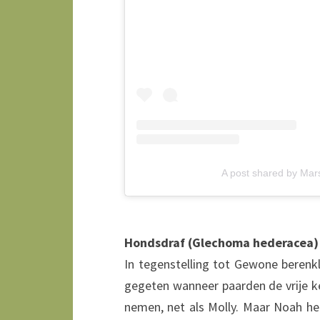
A post shared by Mar
Hondsdraf (Glechoma hederacea)
In tegenstelling tot Gewone beren
gegeten wanneer paarden de vrije ke
nemen, net als Molly. Maar Noah heb