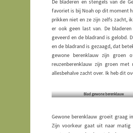
De bladeren en stengels van de G
favoriet is bij Noah op dit moment h
prikken niet en ze zijn zelfs zacht, 
er ook geen last van. De bladere
geveerd en de bladrand is gelobd. 
en de bladrand is gezaagd, dat bete
gewone berenklauw zijn groen o
reuzenberenklauw zijn groen met 
allesbehalve zacht over. Ik heb dit ov
Blad gewone berenklauw
Gewone berenklauw groeit graag in
Zijn voorkeur gaat uit naar matig 