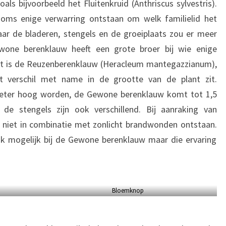
s bijvoorbeeld het Fluitenkruid (Anthriscus sylvestris).
soms enige verwarring ontstaan om welk familielid het
aar de bladeren, stengels en de groeiplaats zou er meer
wone berenklauw heeft een grote broer bij wie enige
Dit is de Reuzenberenklauw (Heracleum mantegazzianum),
t verschil met name in de grootte van de plant zit.
eter hoog worden, de Gewone berenklauw komt tot 1,5
e stengels zijn ook verschillend. Bij aanraking van
 niet in combinatie met zonlicht brandwonden ontstaan.
k mogelijk bij de Gewone berenklauw maar die ervaring
Bloemknop