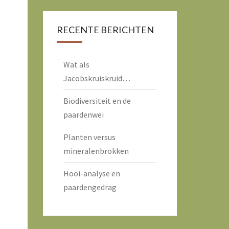
RECENTE BERICHTEN
Wat als
Jacobskruiskruid…
Biodiversiteit en de
paardenwei
Planten versus
mineralenbrokken
Hooi-analyse en
paardengedrag