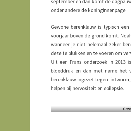
september en dan komt de dagpauwo
onder andere de koninginnenpage.
Gewone berenklauw is typisch een p
voorjaar boven de grond komt. Noah 
wanneer je niet helemaal zeker be
deze te plukken en te voeren om v
Uit een Frans onderzoek in 2013 i
bloeddruk en dan met name het v
berenklauw ingezet tegen lintworm, 
helpen bij nervositeit en epilepsie.
Gewo