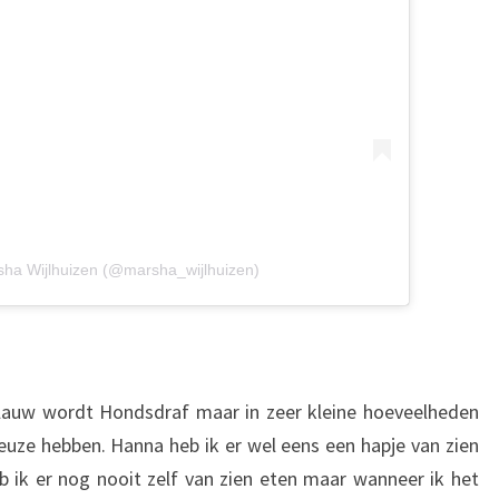
sha Wijlhuizen (@marsha_wijlhuizen)
klauw wordt Hondsdraf maar in zeer kleine hoeveelheden
uze hebben. Hanna heb ik er wel eens een hapje van zien
 ik er nog nooit zelf van zien eten maar wanneer ik het