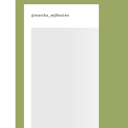
@marsha_wijlhuizen