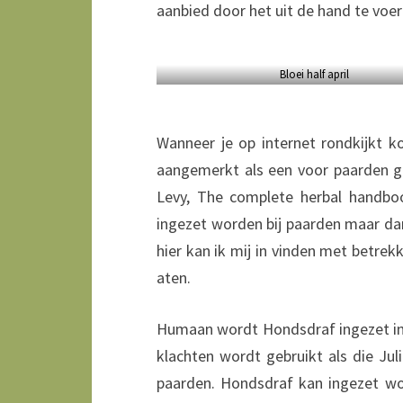
aanbied door het uit de hand te voere
Bloei half april
Wanneer je op internet rondkijkt k
aangemerkt als een voor paarden gif
Levy, The complete herbal handboo
ingezet worden bij paarden maar dan 
hier kan ik mij in vinden met betre
aten.
Humaan wordt Hondsdraf ingezet in d
klachten wordt gebruikt als die Juli
paarden. Hondsdraf kan ingezet wo