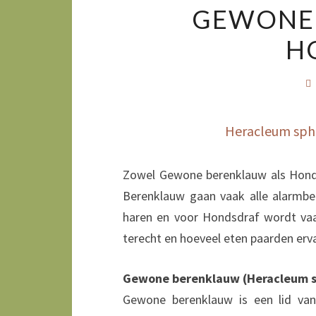
GEWONE
H
Heracleum sph
Zowel Gewone berenklauw als Hond
Berenklauw gaan vaak alle alarmbe
haren en voor Hondsdraf wordt vaa
terecht en hoeveel eten paarden erv
Gewone berenklauw (Heracleum 
Gewone berenklauw is een lid van