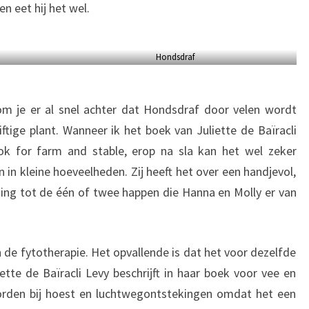
n eet hij het wel.
Hondsdraf
om je er al snel achter dat Hondsdraf door velen wordt
tige plant. Wanneer ik het boek van Juliette de Baïracli
k for farm and stable, erop na sla kan het wel zeker
in kleine hoeveelheden. Zij heeft het over een handjevol,
kking tot de één of twee happen die Hanna en Molly er van
e fytotherapie. Het opvallende is dat het voor dezelfde
ette de Baïracli Levy beschrijft in haar boek voor vee en
rden bij hoest en luchtwegontstekingen omdat het een