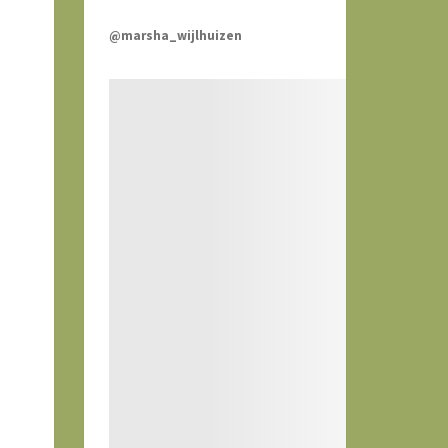
@marsha_wijlhuizen