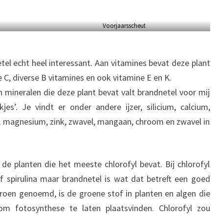
Voorjaarsscheut
tel echt heel interessant. Aan vitamines bevat deze plant
 C, diverse B vitamines en ook vitamine E en K.
 mineralen die deze plant bevat valt brandnetel voor mij
jes’. Je vindt er onder andere ijzer, silicium, calcium,
, magnesium, zink, zwavel, mangaan, chroom en zwavel in
de planten die het meeste chlorofyl bevat. Bij chlorofyl
f spirulina maar brandnetel is wat dat betreft een goed
dgroen genoemd, is de groene stof in planten en algen die
om fotosynthese te laten plaatsvinden. Chlorofyl zou