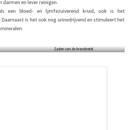
n darmen en lever reinigen.
ls een bloed- en lymfezuiverend kruid, ook is het
 Daarnaast is het ook nog urinedrijvend en stimuleert het
mineralen.
Zaden van de brandnetel