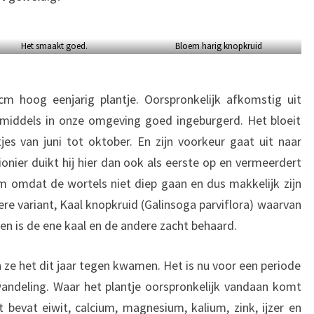
Het smaakt goed.
Bloem harig knopkruid
cm hoog eenjarig plantje. Oorspronkelijk afkomstig uit
nmiddels in onze omgeving goed ingeburgerd. Het bloeit
es van juni tot oktober. En zijn voorkeur gaat uit naar
onier duikt hij hier dan ook als eerste op en vermeerdert
eem omdat de wortels niet diep gaan en dus makkelijk zijn
ere variant, Kaal knopkruid (Galinsoga parviflora) waarvan
een is de ene kaal en de andere zacht behaard.
 ze het dit jaar tegen kwamen. Het is nu voor een periode
wandeling. Waar het plantje oorspronkelijk vandaan komt
bevat eiwit, calcium, magnesium, kalium, zink, ijzer en