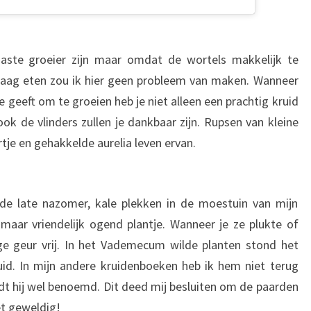
aste groeier zijn maar omdat de wortels makkelijk te
graag eten zou ik hier geen probleem van maken. Wanneer
 geeft om te groeien heb je niet alleen een prachtig kruid
 de vlinders zullen je dankbaar zijn. Rupsen van kleine
tje en gehakkelde aurelia leven ervan.
 de late nazomer, kale plekken in de moestuin van mijn
aar vriendelijk ogend plantje. Wanneer je ze plukte of
e geur vrij. In het Vademecum wilde planten stond het
uid. In mijn andere kruidenboeken heb ik hem niet terug
t hij wel benoemd. Dit deed mij besluiten om de paarden
et geweldig!