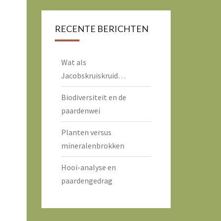
RECENTE BERICHTEN
Wat als
Jacobskruiskruid…
Biodiversiteit en de
paardenwei
Planten versus
mineralenbrokken
Hooi-analyse en
paardengedrag