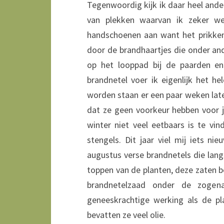
Tegenwoordig kijk ik daar heel ande
van plekken waarvan ik zeker we
handschoenen aan want het prikken 
door de brandhaartjes die onder an
op het looppad bij de paarden e
brandnetel voer ik eigenlijk het 
worden staan er een paar weken late
dat ze geen voorkeur hebben voor 
winter niet veel eetbaars is te v
stengels. Dit jaar viel mij iets 
augustus verse brandnetels die lang
toppen van de planten, deze zaten b
brandnetelzaad onder de zogen
geneeskrachtige werking als de pl
bevatten ze veel olie.