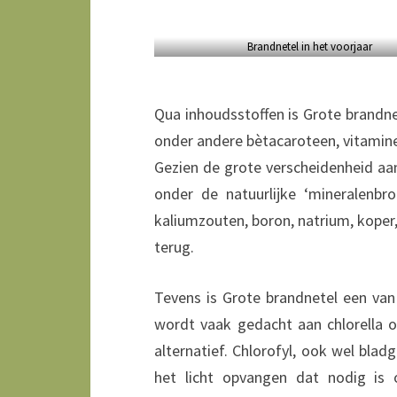
Brandnetel in het voorjaar
Qua inhoudsstoffen is Grote brandne
onder andere bètacaroteen, vitamine
Gezien de grote verscheidenheid aan
onder de natuurlijke ‘mineralenbrok
kaliumzouten, boron, natrium, koper
terug.
Tevens is Grote brandnetel een van 
wordt vaak gedacht aan chlorella o
alternatief. Chlorofyl, ook wel bla
het licht opvangen dat nodig is 