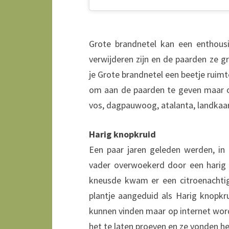
Grote brandnetel kan een enthousi
verwijderen zijn en de paarden ze 
je Grote brandnetel een beetje ruimte
om aan de paarden te geven maar ook
vos, dagpauwoog, atalanta, landkaar
Harig knopkruid
Een paar jaren geleden werden, in
vader overwoekerd door een harig m
kneusde kwam er een citroenachtig
plantje aangeduid als Harig knopkr
kunnen vinden maar op internet word
het te laten proeven en ze vonden h