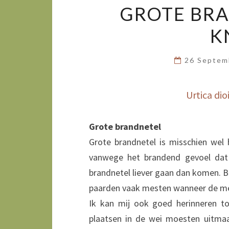
GROTE BRA
K
26 Septem
Urtica dio
Grote brandnetel
Grote brandnetel is misschien wel
vanwege het brandend gevoel dat
brandnetel liever gaan dan komen. B
paarden vaak mesten wanneer de mes
Ik kan mij ook goed herinneren t
plaatsen in de wei moesten uitma