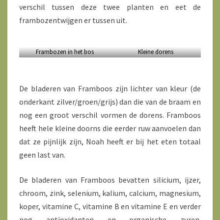
verschil tussen deze twee planten en eet de
frambozentwijgen er tussen uit.
Frambozen in het bos
Kleine dorens
De bladeren van Framboos zijn lichter van kleur (de
onderkant zilver/groen/grijs) dan die van de braam en
nog een groot verschil vormen de dorens. Framboos
heeft hele kleine doorns die eerder ruw aanvoelen dan
dat ze pijnlijk zijn, Noah heeft er bij het eten totaal
geen last van.
De bladeren van Framboos bevatten silicium, ijzer,
chroom, zink, selenium, kalium, calcium, magnesium,
koper, vitamine C, vitamine B en vitamine E en verder
nog antioxidanten en organische zuren.