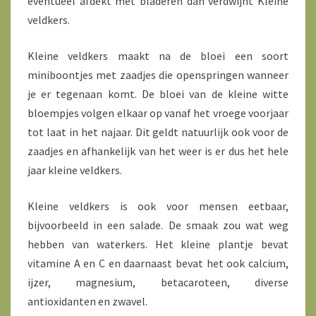
eventueel afdekt met bladeren dan verdwijnt Kleine
veldkers.
Kleine veldkers maakt na de bloei een soort
miniboontjes met zaadjes die openspringen wanneer
je er tegenaan komt. De bloei van de kleine witte
bloempjes volgen elkaar op vanaf het vroege voorjaar
tot laat in het najaar. Dit geldt natuurlijk ook voor de
zaadjes en afhankelijk van het weer is er dus het hele
jaar kleine veldkers.
Kleine veldkers is ook voor mensen eetbaar,
bijvoorbeeld in een salade. De smaak zou wat weg
hebben van waterkers. Het kleine plantje bevat
vitamine A en C en daarnaast bevat het ook calcium,
ijzer, magnesium, betacaroteen, diverse
antioxidanten en zwavel.