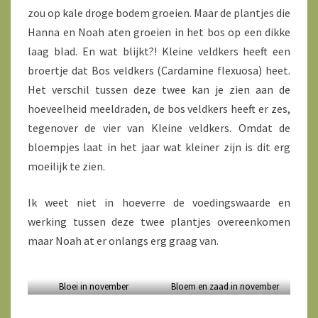
zou op kale droge bodem groeien. Maar de plantjes die
Hanna en Noah aten groeien in het bos op een dikke
laag blad. En wat blijkt?! Kleine veldkers heeft een
broertje dat Bos veldkers (Cardamine flexuosa) heet.
Het verschil tussen deze twee kan je zien aan de
hoeveelheid meeldraden, de bos veldkers heeft er zes,
tegenover de vier van Kleine veldkers. Omdat de
bloempjes laat in het jaar wat kleiner zijn is dit erg
moeilijk te zien.
Ik weet niet in hoeverre de voedingswaarde en
werking tussen deze twee plantjes overeenkomen
maar Noah at er onlangs erg graag van.
Bloei in november
Bloem en zaad in november