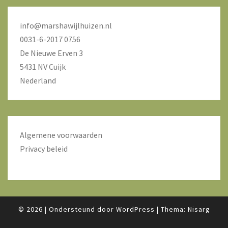
info@marshawijlhuizen.nl
0031-6-2017 0756
De Nieuwe Erven 3
5431 NV Cuijk
Nederland
Algemene voorwaarden
Privacy beleid
© 2026
|
Ondersteund door
WordPress
|
Thema:
Nisarg