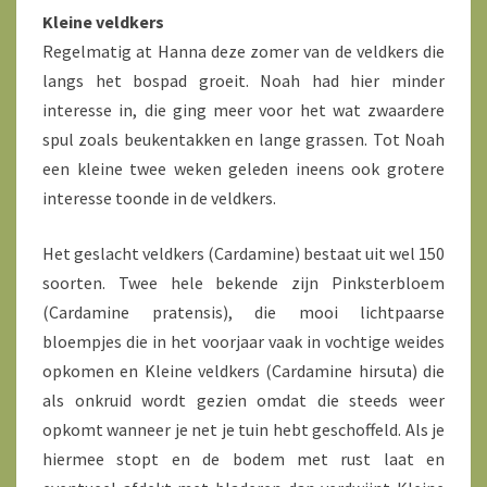
Kleine veldkers
Regelmatig at Hanna deze zomer van de veldkers die
langs het bospad groeit. Noah had hier minder
interesse in, die ging meer voor het wat zwaardere
spul zoals beukentakken en lange grassen. Tot Noah
een kleine twee weken geleden ineens ook grotere
interesse toonde in de veldkers.
Het geslacht veldkers (Cardamine) bestaat uit wel 150
soorten. Twee hele bekende zijn Pinksterbloem
(Cardamine pratensis), die mooi lichtpaarse
bloempjes die in het voorjaar vaak in vochtige weides
opkomen en Kleine veldkers (Cardamine hirsuta) die
als onkruid wordt gezien omdat die steeds weer
opkomt wanneer je net je tuin hebt geschoffeld. Als je
hiermee stopt en de bodem met rust laat en