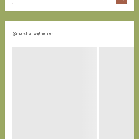
naar:
@marsha_wijlhuizen