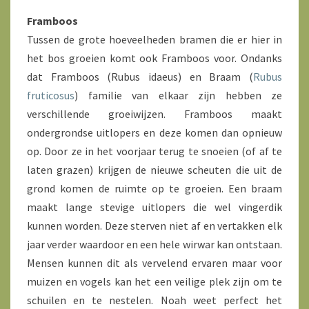
Framboos
Tussen de grote hoeveelheden bramen die er hier in
het bos groeien komt ook Framboos voor. Ondanks
dat Framboos (Rubus idaeus) en Braam (
Rubus
fruticosus
) familie van elkaar zijn hebben ze
verschillende groeiwijzen. Framboos maakt
ondergrondse uitlopers en deze komen dan opnieuw
op. Door ze in het voorjaar terug te snoeien (of af te
laten grazen) krijgen de nieuwe scheuten die uit de
grond komen de ruimte op te groeien. Een braam
maakt lange stevige uitlopers die wel vingerdik
kunnen worden. Deze sterven niet af en vertakken elk
jaar verder waardoor en een hele wirwar kan ontstaan.
Mensen kunnen dit als vervelend ervaren maar voor
muizen en vogels kan het een veilige plek zijn om te
schuilen en te nestelen. Noah weet perfect het