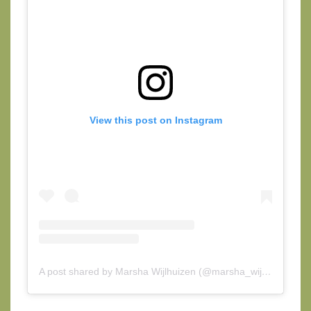
View this post on Instagram
A post shared by Marsha Wijlhuizen (@marsha_wijlhuizen)