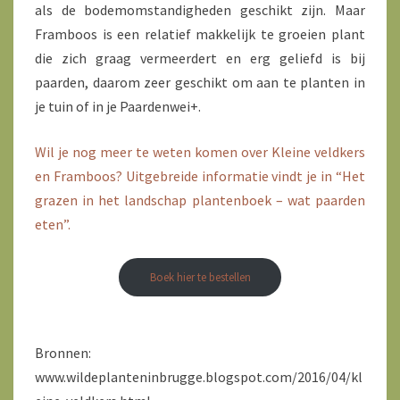
als de bodemomstandigheden geschikt zijn. Maar
Framboos is een relatief makkelijk te groeien plant
die zich graag vermeerdert en erg geliefd is bij
paarden, daarom zeer geschikt om aan te planten in
je tuin of in je Paardenwei+.
Wil je nog meer te weten komen over Kleine veldkers
en Framboos? Uitgebreide informatie vindt je in “Het
grazen in het landschap plantenboek – wat paarden
eten”.
Boek hier te bestellen
Bronnen:
www.wildeplanteninbrugge.blogspot.com/2016/04/kl