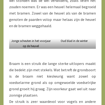
wei stonden was de wei verwilderd, zoals velen het
zouden noemen. Er was een heuvel helemaal begroeid
met bramen. Zowel van de heuvel als van de bramen
genoten de paarden volop maar helaas zijn de heuvel
en de bramen weggehaald.
Jonge scheuten in het voorjaar
Oud blad in de winter
op de heuvel
Braam is een struik die lange sterke uitlopers maakt
die bedekt zijn met stekels. Wat betreft de grondsoort
is de braam niet kieskeurig want zowel op
voedselarme grond als op omgewoelde voedselrijke
grond groeit hij graag. Zijn voorkeur gaat wel uit naar
zonnige plaatsen.
De struik is zeer waardevol voor vogels en andere