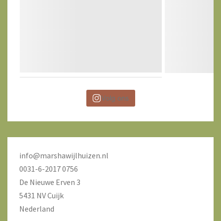
Volg ons
info@marshawijlhuizen.nl
0031-6-2017 0756
De Nieuwe Erven 3
5431 NV Cuijk
Nederland