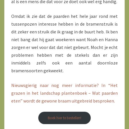
al is een mens die dat voor ze doet ook wel erg handig.
Omdat ik zie dat de paarden het hele jaar rond met
tussenpozen interesse hebben in de bramenstruik is
dit zeker een struik die ik graag in de buurt heb. Ik ben
niet bang dat hij gaat woekeren want Noah en Hanna
zorgen er wel voor dat dat niet gebeurt. Mocht je echt
problemen hebben met de stekels dan er zijn
inmiddels zelfs ook een aantal doornloze
bramensoorten gekweekt.
Nieuwsgierig naar nog meer informatie? In “Het
grazen in het landschap plantenboek – Wat paarden
eten” wordt de gewone braam uitgebreid besproken.
Boek hier te bestellen!