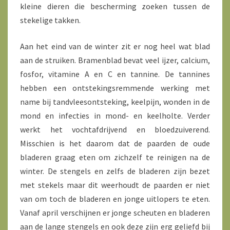
kleine dieren die bescherming zoeken tussen de
stekelige takken.
Aan het eind van de winter zit er nog heel wat blad
aan de struiken. Bramenblad bevat veel ijzer, calcium,
fosfor, vitamine A en C en tannine. De tannines
hebben een ontstekingsremmende werking met
name bij tandvleesontsteking, keelpijn, wonden in de
mond en infecties in mond- en keelholte. Verder
werkt het vochtafdrijvend en bloedzuiverend.
Misschien is het daarom dat de paarden de oude
bladeren graag eten om zichzelf te reinigen na de
winter. De stengels en zelfs de bladeren zijn bezet
met stekels maar dit weerhoudt de paarden er niet
van om toch de bladeren en jonge uitlopers te eten.
Vanaf april verschijnen er jonge scheuten en bladeren
aan de lange stengels en ook deze zijn erg geliefd bij