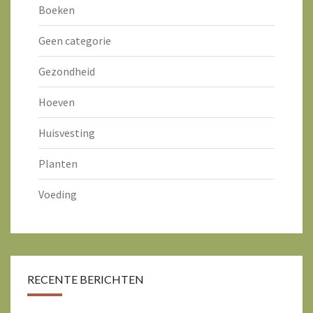
Boeken
Geen categorie
Gezondheid
Hoeven
Huisvesting
Planten
Voeding
RECENTE BERICHTEN