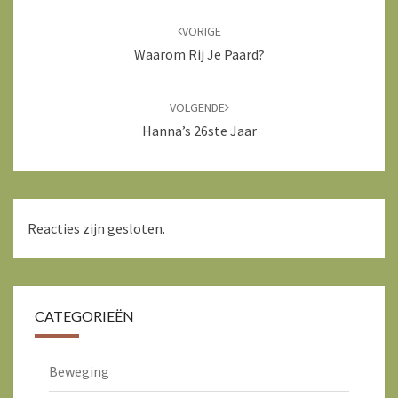
Bericht
navigatie
VORIGE
Waarom Rij Je Paard?
VOLGENDE
Hanna’s 26ste Jaar
Reacties zijn gesloten.
CATEGORIEËN
Beweging