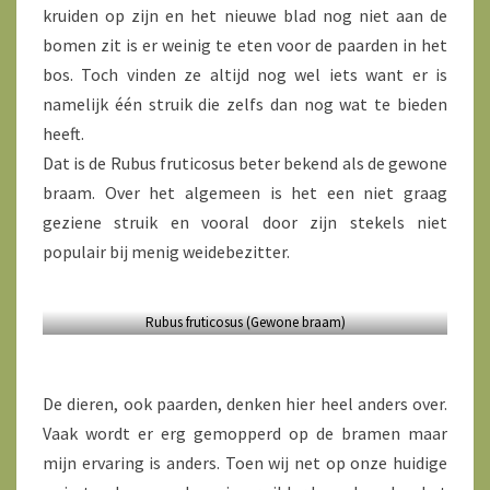
kruiden op zijn en het nieuwe blad nog niet aan de
bomen zit is er weinig te eten voor de paarden in het
bos. Toch vinden ze altijd nog wel iets want er is
namelijk één struik die zelfs dan nog wat te bieden
heeft.
Dat is de Rubus fruticosus beter bekend als de gewone
braam. Over het algemeen is het een niet graag
geziene struik en vooral door zijn stekels niet
populair bij menig weidebezitter.
Rubus fruticosus (Gewone braam)
De dieren, ook paarden, denken hier heel anders over.
Vaak wordt er erg gemopperd op de bramen maar
mijn ervaring is anders. Toen wij net op onze huidige