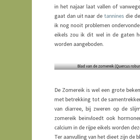
in het najaar laat vallen of vanwe
gaat dan uit naar de
tannines
die de
ik nog nooit problemen ondervonden
eikels zou ik dit wel in de gaten h
worden aangeboden.
Blad van de zomereik (Quercus robur
De Zomereik is wel een grote bekend
met betrekking tot de samentrekkend
van diarree, bij zweren op de sli
zomereik beïnvloedt ook hormonen 
calcium in de rijpe eikels worden de
Ter aanvulling van het dieet zijn de 