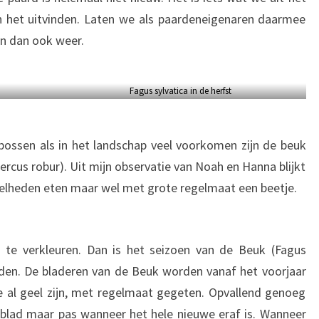
n het uitvinden. Laten we als paardeneigenaren daarmee
en dan ook weer.
Fagus sylvatica in de herfst
bossen als in het landschap veel voorkomen zijn de beuk
ercus robur). Uit mijn observatie van Noah en Hanna blijkt
veelheden eten maar wel met grote regelmaat een beetje.
te verkleuren. Dan is het seizoen van de Beuk (Fagus
rden. De bladeren van de Beuk worden vanaf het voorjaar
e al geel zijn, met regelmaat gegeten. Opvallend genoeg
t blad maar pas wanneer het hele nieuwe eraf is. Wanneer