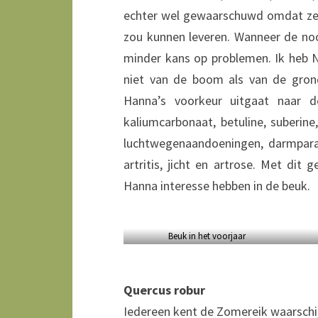
echter wel gewaarschuwd omdat ze 
zou kunnen leveren. Wanneer de no
minder kans op problemen. Ik heb 
niet van de boom als van de grond
Hanna’s voorkeur uitgaat naar d
kaliumcarbonaat, betuline, suberine
luchtwegenaandoeningen, darmparasi
artritis, jicht en artrose. Met dit
Hanna interesse hebben in de beuk.
Beuk in het voorjaar
Quercus robur
Iedereen kent de Zomereik waarschi