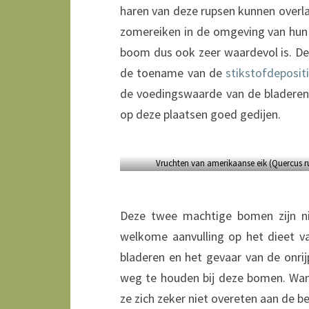
haren van deze rupsen kunnen overl
zomereiken in de omgeving van hun 
boom dus ook zeer waardevol is. D
de toename van de
stikstofdeposit
de voedingswaarde van de bladeren
op deze plaatsen goed gedijen.
Vruchten van amerikaanse eik (Quercus r
Deze twee machtige bomen zijn nie
welkome aanvulling op het dieet va
bladeren en het gevaar van de onr
weg te houden bij deze bomen. Wann
ze zich zeker niet overeten aan de b