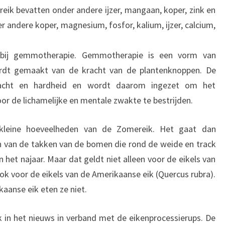
eik bevatten onder andere ijzer, mangaan, koper, zink en
r andere koper, magnesium, fosfor, kalium, ijzer, calcium,
bij gemmotherapie. Gemmotherapie is een vorm van
ordt gemaakt van de kracht van de plantenknoppen. De
racht en hardheid en wordt daarom ingezet om het
r de lichamelijke en mentale zwakte te bestrijden.
leine hoeveelheden van de Zomereik. Het gaat dan
 van de takken van de bomen die rond de weide en track
in het najaar. Maar dat geldt niet alleen voor de eikels van
k voor de eikels van de Amerikaanse eik (Quercus rubra).
aanse eik eten ze niet.
k in het nieuws in verband met de eikenprocessierups. De