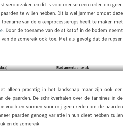
ast veroorzaken en dit is voor mensen een reden om geen
paarden te willen hebben. Dit is wel jammer omdat deze
e toename van de eikenprocessierups heeft te maken met
ie
. Door de toename van de stikstof in de bodem neemt
 van de zomereik ook toe. Met als gevolg dat de rupsen
ubra)
Blad amerikaanse eik
t alleen prachtig in het landschap maar zijn ook een
n de paarden. De schrikverhalen over de tannines in de
ijpe vruchten vormen voor mij geen reden om de paarden
eer paarden genoeg variatie in hun dieet hebben zullen
euk en de zomereik.