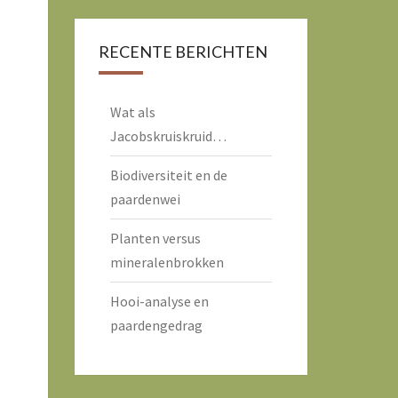
RECENTE BERICHTEN
Wat als
Jacobskruiskruid…
Biodiversiteit en de
paardenwei
Planten versus
mineralenbrokken
Hooi-analyse en
paardengedrag