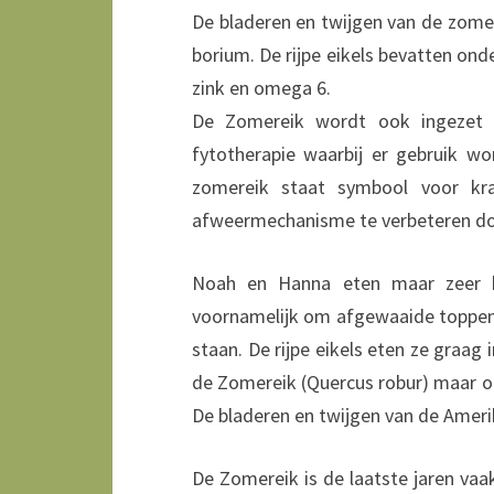
De bladeren en twijgen van de zomer
borium. De rijpe eikels bevatten onde
zink en omega 6.
De Zomereik wordt ook ingezet 
fytotherapie waarbij er gebruik w
zomereik staat symbool voor k
afweermechanisme te verbeteren doo
Noah en Hanna eten maar zeer k
voornamelijk om afgewaaide toppen
staan. De rijpe eikels eten ze graag 
de Zomereik (Quercus robur) maar oo
De bladeren en twijgen van de Amerik
De Zomereik is de laatste jaren vaa