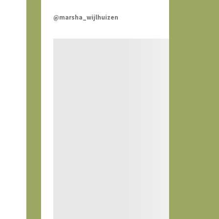
@marsha_wijlhuizen