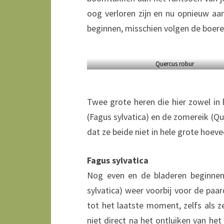
oog verloren zijn en nu opnieuw aa
beginnen, misschien volgen de boer
Quercus robur
Twee grote heren die hier zowel in 
(Fagus sylvatica) en de zomereik (Qu
dat ze beide niet in hele grote hoe
Fagus sylvatica
Nog even en de bladeren beginnen 
sylvatica) weer voorbij voor de paa
tot het laatste moment, zelfs als z
niet direct na het ontluiken van he