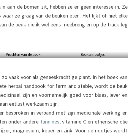
uin aan de bomen zit, hebben ze er geen interesse in. Ze
 waar ze graag van de beuken eten. Het lijkt of niet elke
van de beuk die ik wel eens meebreng en op de track leg
Vruchten van de beuk
Beukennootjes
zo vaak voor als geneeskrachtige plant. In het boek van
lete herbal handbook for farm and stable, wordt de beuk
dicinaal zijn en voornamelijk goed voor blaas, lever en
 aan eetlust werkzaam zijn.
er besproken in verband met zijn medicinale werking en
tten onder andere
tannines
, vitamine C en etherische olie
 ijzer, magnesium, koper en zink. Voor de nootjes wordt