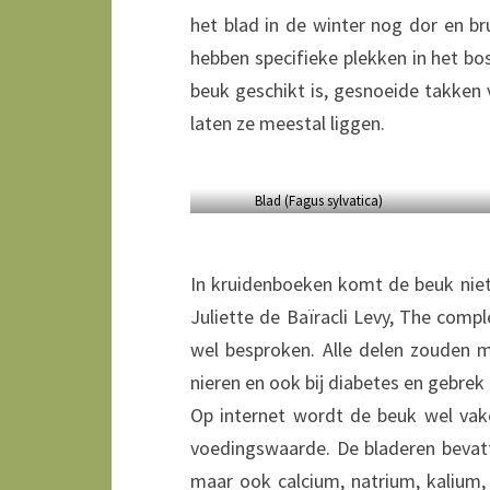
het blad in de winter nog dor en br
hebben specifieke plekken in het bos
beuk geschikt is, gesnoeide takken 
laten ze meestal liggen.
Blad (Fagus sylvatica)
In kruidenboeken komt de beuk niet 
Juliette de Baïracli Levy, The comp
wel besproken. Alle delen zouden me
nieren en ook bij diabetes en gebrek
Op internet wordt de beuk wel vak
voedingswaarde. De bladeren beva
maar ook calcium, natrium, kalium,