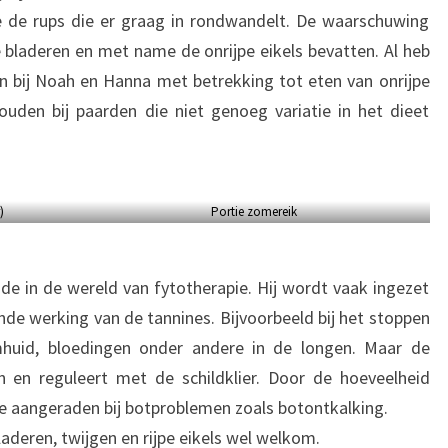
ge de rups die er graag in rondwandelt. De waarschuwing
 bladeren en met name de onrijpe eikels bevatten. Al heb
 bij Noah en Hanna met betrekking tot eten van onrijpe
ouden bij paarden die niet genoeg variatie in het dieet
)
Portie zomereik
e in de wereld van fytotherapie. Hij wordt vaak ingezet
e werking van de tannines. Bijvoorbeeld bij het stoppen
jmhuid, bloedingen onder andere in de longen. Maar de
en reguleert met de schildklier. Door de hoeveelheid
ze aangeraden bij botproblemen zoals botontkalking.
bladeren, twijgen en rijpe eikels wel welkom.