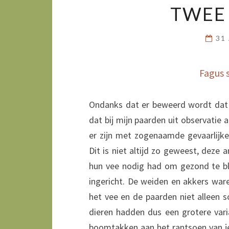
TWEE
31
Fagus 
Ondanks dat er beweerd wordt dat 
dat bij mijn paarden uit observatie an
er zijn met zogenaamde gevaarlijk
Dit is niet altijd zo geweest, deze
hun vee nodig had om gezond te bl
ingericht. De weiden en akkers wa
het vee en de paarden niet alleen
dieren hadden dus een grotere var
boomtakken aan het rantsoen van je 