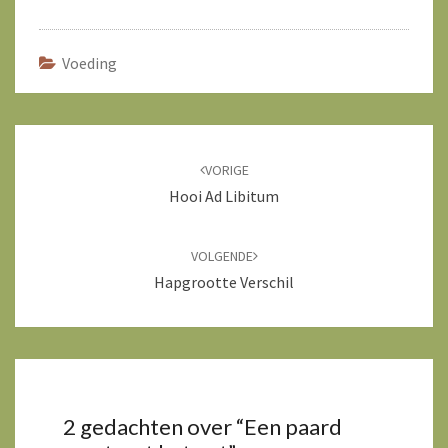
Voeding
Bericht
navigatie
VORIGE
Hooi Ad Libitum
VOLGENDE
Hapgrootte Verschil
2 gedachten over “
Een paard