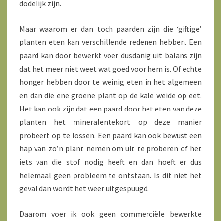
dodelijk zijn.
Maar waarom er dan toch paarden zijn die ‘giftige’
planten eten kan verschillende redenen hebben. Een
paard kan door bewerkt voer dusdanig uit balans zijn
dat het meer niet weet wat goed voor hem is. Of echte
honger hebben door te weinig eten in het algemeen
en dan die ene groene plant op de kale weide op eet.
Het kan ook zijn dat een paard door het eten van deze
planten het mineralentekort op deze manier
probeert op te lossen. Een paard kan ook bewust een
hap van zo’n plant nemen om uit te proberen of het
iets van die stof nodig heeft en dan hoeft er dus
helemaal geen probleem te ontstaan. Is dit niet het
geval dan wordt het weer uitgespuugd.
Daarom voer ik ook geen commerciële bewerkte