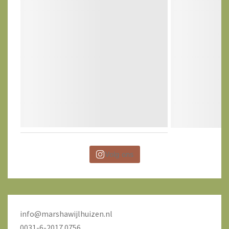
Volg ons
info@marshawijlhuizen.nl
0031-6-2017 0756