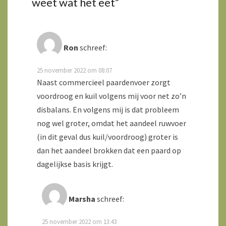
weet wat het eet
”
Ron
schreef:
25 november 2022 om 08:07
Naast commercieel paardenvoer zorgt
voordroog en kuil volgens mij voor net zo’n
disbalans. En volgens mij is dat probleem
nog wel groter, omdat het aandeel ruwvoer
(in dit geval dus kuil/voordroog) groter is
dan het aandeel brokken dat een paard op
dagelijkse basis krijgt.
Marsha
schreef:
25 november 2022 om 13:43