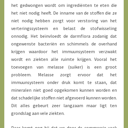
het gedwongen wordt om ingrediënten te eten die
het niet nodig heeft. De inname van de stoffen die ze
niet nodig hebben zorgt voor verstoring van het
verteringssysteem en belast de stofwisseling
onnodig. Het beïnvloedt de darmflora zodanig dat
ongewenste bacteriën en schimmels de overhand
krijgen waardoor het immuunsysteem verzwakt
wordt en ziekten alle ruimte krijgen. Vooral het
toevoegen van melasse (suiker) is een groot
probleem. Melasse zorgt ervoor dat het
immuunsysteem onder druk komt te staan, dat
mineralen niet goed opgekomen kunnen worden en
dat schadelijke stoffen niet afgevoerd kunnen worden.
Dit alles gebeurt zeer langzaam maar ligt ten
grondslag aan vele ziekten.
Daar komt nog bij dat we door de commercie vaak