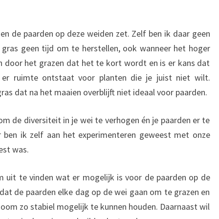
oien de paarden op deze weiden zet. Zelf ben ik daar geen
t gras geen tijd om te herstellen, ook wanneer het hoger
door het grazen dat het te kort wordt en is er kans dat
r ruimte ontstaat voor planten die je juist niet wilt.
ras dat na het maaien overblijft niet ideaal voor paarden.
m de diversiteit in je wei te verhogen én je paarden er te
ar ben ik zelf aan het experimenteren geweest met onze
est was.
om uit te vinden wat er mogelijk is voor de paarden op de
 dat de paarden elke dag op de wei gaan om te grazen en
om zo stabiel mogelijk te kunnen houden. Daarnaast wil