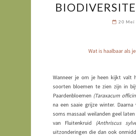
BIODIVERSIT
20 Mei
Wat is haalbaar als j
Wanneer je om je heen kijkt valt 
soorten bloemen te zien zijn in bi
Paardenbloemen
(Taraxacum officin
na een saaie grijze winter. Daarna
soms massaal weilanden geel laten
van Fluitenkruid
(Anthriscus sylve
uitzonderingen die dan ook onmiddel