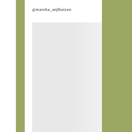
@marsha_wijlhuizen