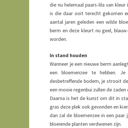
die nu helemaal paars-lila van kleur
is die daar ooit terecht gekomen en
aantal jaren geleden een wilde bl
berm en deze kleurt nu geel, blauw
worden.
In stand houden
Wanneer je een nieuwe berm aanlegt 
een bloemenzee te hebben. Je 
desbetreffende bodem, je strooit de
een mooie regenbui zullen de zaden 
Daarna is het de kunst om dit in s
gras deze plek ook gevonden en kieme
dan zal de bloemenzee in een paar 
bloeiende planten verdwenen zijn.