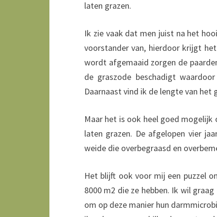
laten grazen.
Ik zie vaak dat men juist na het ho
voorstander van, hierdoor krijgt he
wordt afgemaaid zorgen de paarden 
de graszode beschadigt waardoor e
Daarnaast vind ik de lengte van het g
Maar het is ook heel goed mogelijk o
laten grazen. De afgelopen vier ja
weide die overbegraasd en overbem
Het blijft ook voor mij een puzzel 
8000 m2 die ze hebben. Ik wil graag
om op deze manier hun darmmicrobio