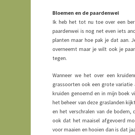
Bloemen en de paardenwei
Ik heb het tot nu toe over een ber
paardenwei is nog net even iets and
planten maar hoe pak je dat aan. J
overneemt maar je wilt ook je paar
tegen.
Wanneer we het over een kruidenr
grassoorten ook een grote variatie 
kruiden genoemd en in mijn boek vin
het beheer van deze graslanden kijk
en het verschralen van de bodem, 
ook dat het maaisel afgevoerd moe
voor maaien en hooien dan is dat ja