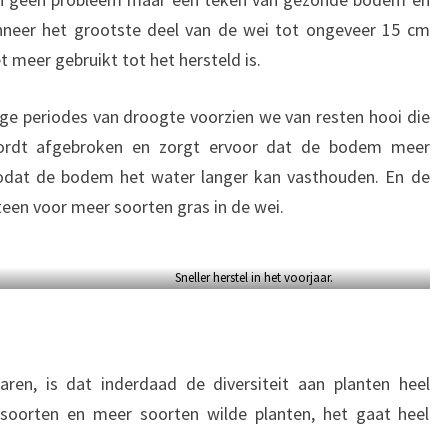
neer het grootste deel van de wei tot ongeveer 15 cm
 meer gebruikt tot het hersteld is.
ge periodes van droogte voorzien we van resten hooi die
 wordt afgebroken en zorgt ervoor dat de bodem meer
odat de bodem het water langer kan vasthouden. En de
teen voor meer soorten gras in de wei.
Sneller herstel in het voorjaar.
aren, is dat inderdaad de diversiteit aan planten heel
soorten en meer soorten wilde planten, het gaat heel