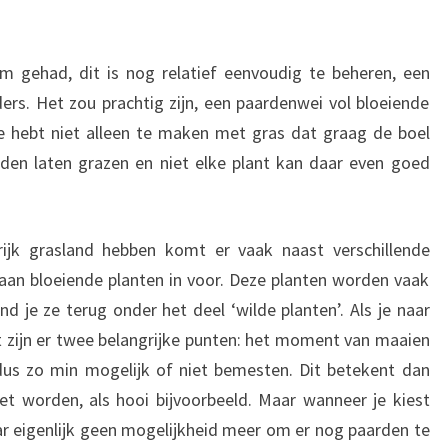
m gehad, dit is nog relatief eenvoudig te beheren, een
ers. Het zou prachtig zijn, een paardenwei vol bloeiende
e hebt niet alleen te maken met gras dat graag de boel
den laten grazen en niet elke plant kan daar even goed
ijk grasland hebben komt er vaak naast verschillende
aan bloeiende planten in voor. Deze planten worden vaak
d je ze terug onder het deel ‘wilde planten’. Als je naar
t zijn er twee belangrijke punten: het moment van maaien
dus zo min mogelijk of niet bemesten. Dit betekent dan
t worden, als hooi bijvoorbeeld. Maar wanneer je kiest
ar eigenlijk geen mogelijkheid meer om er nog paarden te