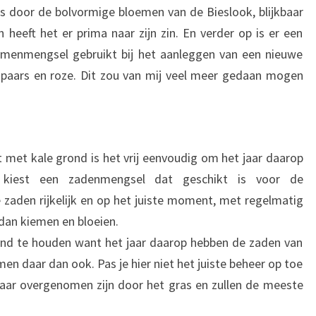
 is door de bolvormige bloemen van de Bieslook, blijkbaar
 heeft het er prima naar zijn zin. En verder op is er een
oemenmengsel gebruikt bij het aanleggen van een nieuwe
-paars en roze. Dit zou van mij veel meer gedaan mogen
met kale grond is het vrij eenvoudig om het jaar daarop
kiest een zadenmengsel dat geschikt is voor de
 zaden rijkelijk en op het juiste moment, met regelmatig
dan kiemen en bloeien.
tand te houden want het jaar daarop hebben de zaden van
n daar dan ook. Pas je hier niet het juiste beheer op toe
jaar overgenomen zijn door het gras en zullen de meeste