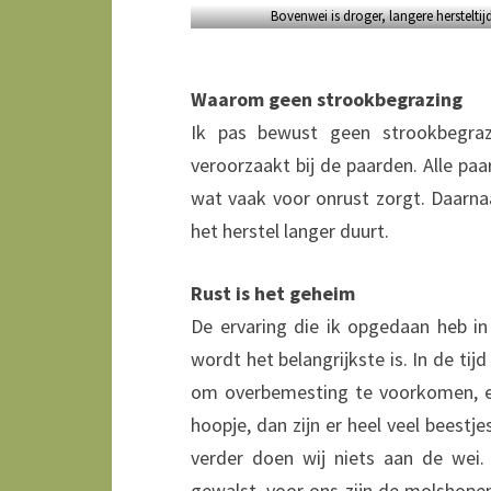
Bovenwei is droger, langere hersteltijd
Waarom geen strookbegrazing
Ik pas bewust geen strookbegraz
veroorzaakt bij de paarden. Alle paar
wat vaak voor onrust zorgt. Daarn
het herstel langer duurt.
Rust is het geheim
De ervaring die ik opgedaan heb in 
wordt het belangrijkste is. In de ti
om overbemesting te voorkomen, en 
hoopje, dan zijn er heel veel beestj
verder doen wij niets aan de wei.
gewalst, voor ons zijn de molshop