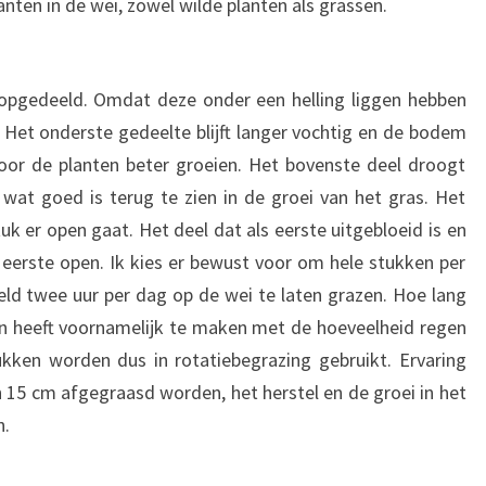
anten in de wei, zowel wilde planten als grassen.
 opgedeeld. Omdat deze onder een helling liggen hebben
. Het onderste gedeelte blijft langer vochtig en de bodem
r de planten beter groeien. Het bovenste deel droogt
, wat goed is terug te zien in de groei van het gras. Het
uk er open gaat. Het deel dat als eerste uitgebloeid is en
eerste open. Ik kies er bewust voor om hele stukken per
ld twee uur per dag op de wei te laten grazen. Hoe lang
an heeft voornamelijk te maken met de hoeveelheid regen
ukken worden dus in rotatiebegrazing gebruikt. Ervaring
n 15 cm afgegraasd worden, het herstel en de groei in het
n.