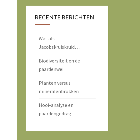
RECENTE BERICHTEN
Wat als
Jacobskruiskruid…
Biodiversiteit en de
paardenwei
Planten versus
mineralenbrokken
Hooi-analyse en
paardengedrag