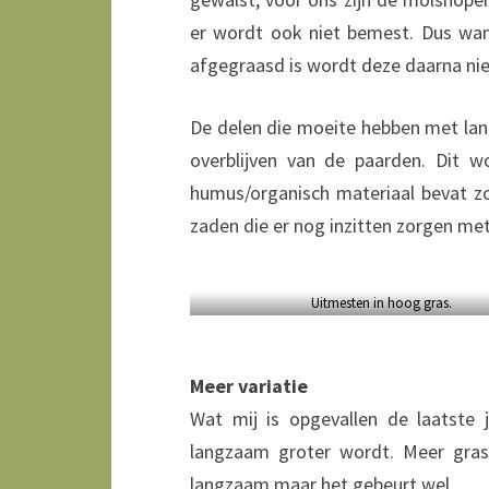
er wordt ook niet bemest. Dus wan
afgegraasd is wordt deze daarna niet
De delen die moeite hebben met lan
overblijven van de paarden. Dit
humus/organisch materiaal bevat z
zaden die er nog inzitten zorgen me
Uitmesten in hoog gras.
Meer variatie
Wat mij is opgevallen de laatste j
langzaam groter wordt. Meer gras
langzaam maar het gebeurt wel.