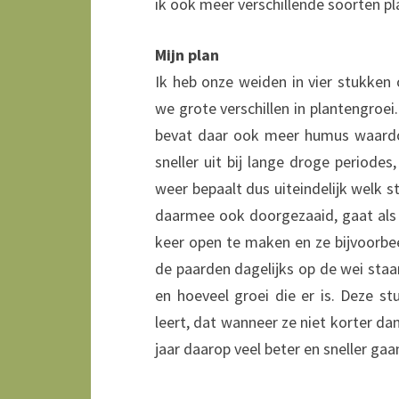
ik ook meer verschillende soorten pl
Mijn plan
Ik heb onze weiden in vier stukken
we grote verschillen in plantengroei
bevat daar ook meer humus waardoo
sneller uit bij lange droge periodes
weer bepaalt dus uiteindelijk welk st
daarmee ook doorgezaaid, gaat als 
keer open te maken en ze bijvoorbee
de paarden dagelijks op de wei sta
en hoeveel groei die er is. Deze st
leert, dat wanneer ze niet korter da
jaar daarop veel beter en sneller gaa