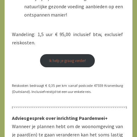
natuurlijke gezonde voeding aanbieden op een
ontspannen manier!
Wandeling: 1,5 uur € 95,00 inclusief btw, exclusief
reiskosten.
Ik help je graag verder!
Reiskosten bedraagt € 0,35 per km vanaf postcode 47559 Kranenburg
(Duitsland). Inclusief reistijd tot een uur enkele reis.
Adviesgesprek over inrichting Paardenwei+
Wanneer je plannen hebt om de woonomgeving van
je paard(en) te gaan veranderen kan het soms lastig