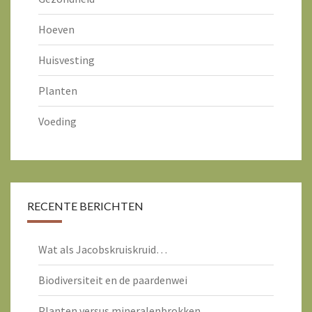
Hoeven
Huisvesting
Planten
Voeding
RECENTE BERICHTEN
Wat als Jacobskruiskruid…
Biodiversiteit en de paardenwei
Planten versus mineralenbrokken