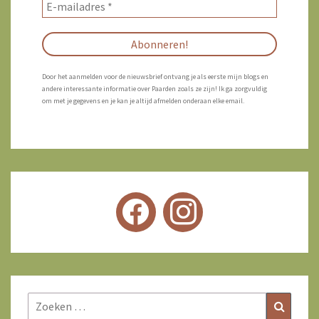
Door het aanmelden voor de nieuwsbrief ontvang je als eerste mijn blogs en
andere interessante informatie over Paarden zoals ze zijn! Ik ga zorgvuldig
om met je gegevens en je kan je altijd afmelden onderaan elke email.
Zoeken
Zoeke