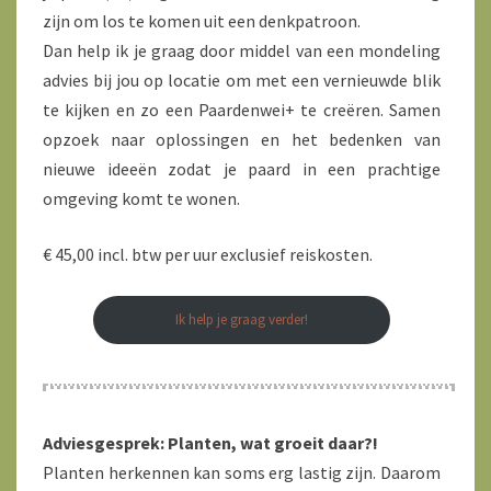
zijn om los te komen uit een denkpatroon.
Dan help ik je graag door middel van een mondeling
advies bij jou op locatie om met een vernieuwde blik
te kijken en zo een Paardenwei+ te creëren. Samen
opzoek naar oplossingen en het bedenken van
nieuwe ideeën zodat je paard in een prachtige
omgeving komt te wonen.
€ 45,00 incl. btw per uur exclusief reiskosten.
Ik help je graag verder!
Adviesgesprek: Planten, wat groeit daar?!
Planten herkennen kan soms erg lastig zijn. Daarom