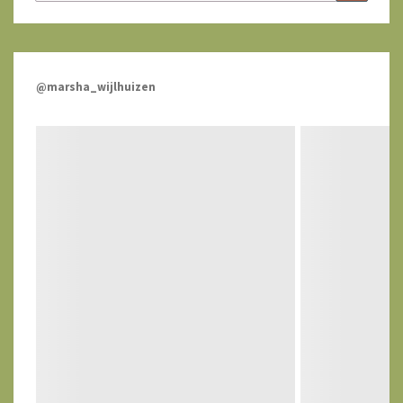
naar:
@marsha_wijlhuizen