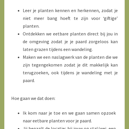
Leer je planten kennen en herkennen, zodat je
niet meer bang hoeft te zijn voor ‘giftige’
planten.
Ontdekken we eetbare planten direct bij jou in
de omgeving zodat je je paard zorgeloos kan
laten grazen tijdens een wandeling.
Maken we een naslagwerk van de planten die we
zijn tegengekomen zodat je dit makkelijk kan
terugzoeken, ook tijdens je wandeling met je
paard.
Hoe gaan we dat doen:
Ik kom naar je toe en we gaan samen opzoek
naar eetbare planten voor je paard.
Jij bepaalt de locatie; bij jouw op stal/wei, een