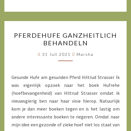
PFERDEHUFE
PFERDEHUFE GANZHEITLICH
GANZHEITLICH
BEHANDELN
BEHANDELN
31 Juli 2021
Marsha
Gesunde Hufe am gesunden Pferd Hiltrud Strasser Ik
was eigenlijk opzoek naar het boek Hufrehe
(hoefbevangenheid) van Hiltrud Strasser omdat ik
nieuwsgierig ben naar haar visie hierop. Natuurlijk
kom je dan meer boeken tegen en is het lastig om
andere interessante boeken te negeren. Omdat naar
mijn idee een gezonde of zieke hoef niet los staat van