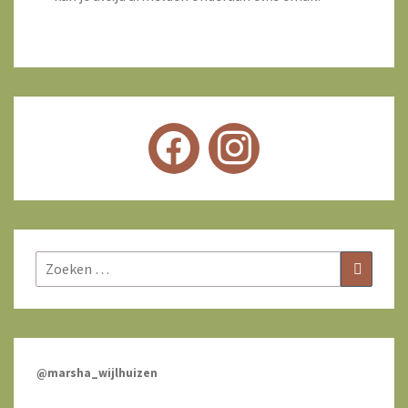
Zoeken
Zoeken
naar:
@marsha_wijlhuizen