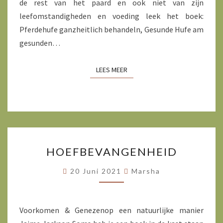
de rest van het paard en ook niet van zijn
leefomstandigheden en voeding leek het boek:
Pferdehufe ganzheitlich behandeln, Gesunde Hufe am
gesunden…
LEES MEER
LEES MEER
HOEFBEVANGENHEID
HOEFBEVANGENHEID
20 Juni 2021
Marsha
Voorkomen & Genezenop een natuurlijke manier