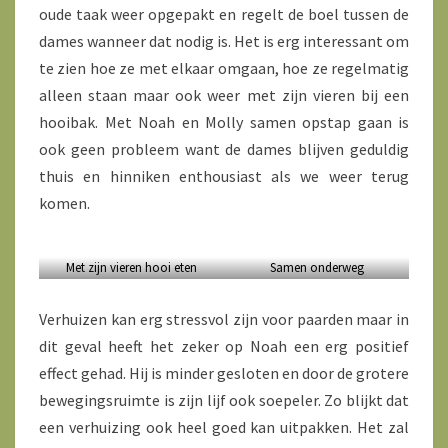
oude taak weer opgepakt en regelt de boel tussen de
dames wanneer dat nodig is. Het is erg interessant om
te zien hoe ze met elkaar omgaan, hoe ze regelmatig
alleen staan maar ook weer met zijn vieren bij een
hooibak. Met Noah en Molly samen opstap gaan is
ook geen probleem want de dames blijven geduldig
thuis en hinniken enthousiast als we weer terug
komen.
Met zijn vieren hooi eten
Samen onderweg
Verhuizen kan erg stressvol zijn voor paarden maar in
dit geval heeft het zeker op Noah een erg positief
effect gehad. Hij is minder gesloten en door de grotere
bewegingsruimte is zijn lijf ook soepeler. Zo blijkt dat
een verhuizing ook heel goed kan uitpakken. Het zal