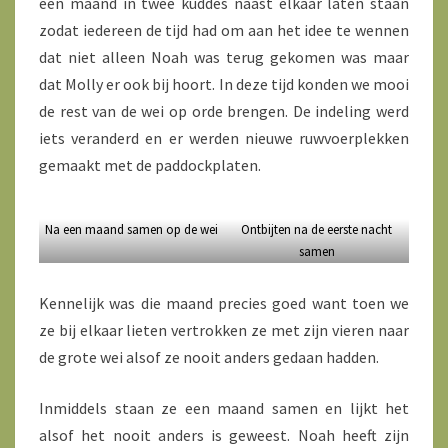
een maand in twee kuddes naast elkaar laten staan
zodat iedereen de tijd had om aan het idee te wennen
dat niet alleen Noah was terug gekomen was maar
dat Molly er ook bij hoort. In deze tijd konden we mooi
de rest van de wei op orde brengen. De indeling werd
iets veranderd en er werden nieuwe ruwvoerplekken
gemaakt met de paddockplaten.
Na een maand samen op de wei
Ontbijten na de eerste nacht
samen
Kennelijk was die maand precies goed want toen we
ze bij elkaar lieten vertrokken ze met zijn vieren naar
de grote wei alsof ze nooit anders gedaan hadden.
Inmiddels staan ze een maand samen en lijkt het
alsof het nooit anders is geweest. Noah heeft zijn