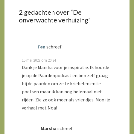
2 gedachten over “
De
onverwachte verhuizing
”
Fen
schreef:
15 mei 2023 om 20:24
Dank je Marsha voor je inspiratie. Ik hoorde
je op de Paardenpodcast en ben zelf graag
bij de paarden om ze te kriebelen en te
poetsen maar ik kan nog helemaal niet
rijden. Zie ze ook meer als vriendjes. Mooi je
verhaal met Noa!
Marsha
schreef: