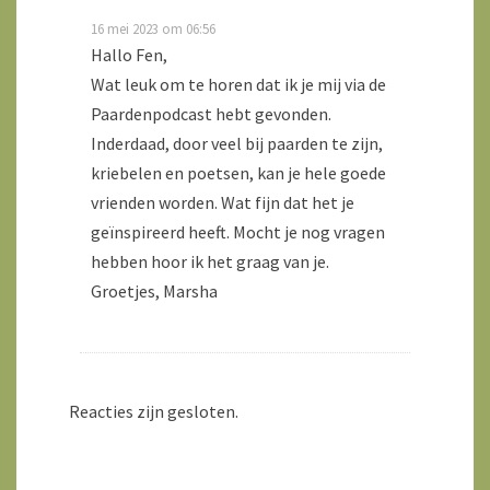
16 mei 2023 om 06:56
Hallo Fen,
Wat leuk om te horen dat ik je mij via de
Paardenpodcast hebt gevonden.
Inderdaad, door veel bij paarden te zijn,
kriebelen en poetsen, kan je hele goede
vrienden worden. Wat fijn dat het je
geïnspireerd heeft. Mocht je nog vragen
hebben hoor ik het graag van je.
Groetjes, Marsha
Reacties zijn gesloten.