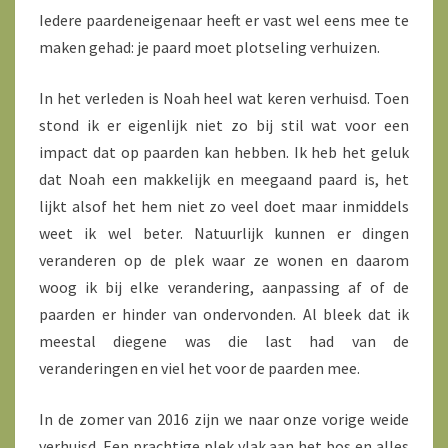
Iedere paardeneigenaar heeft er vast wel eens mee te
maken gehad: je paard moet plotseling verhuizen.
In het verleden is Noah heel wat keren verhuisd. Toen
stond ik er eigenlijk niet zo bij stil wat voor een
impact dat op paarden kan hebben. Ik heb het geluk
dat Noah een makkelijk en meegaand paard is, het
lijkt alsof het hem niet zo veel doet maar inmiddels
weet ik wel beter. Natuurlijk kunnen er dingen
veranderen op de plek waar ze wonen en daarom
woog ik bij elke verandering, aanpassing af of de
paarden er hinder van ondervonden. Al bleek dat ik
meestal diegene was die last had van de
veranderingen en viel het voor de paarden mee.
In de zomer van 2016 zijn we naar onze vorige weide
verhuisd. Een prachtige plek vlak aan het bos en alles