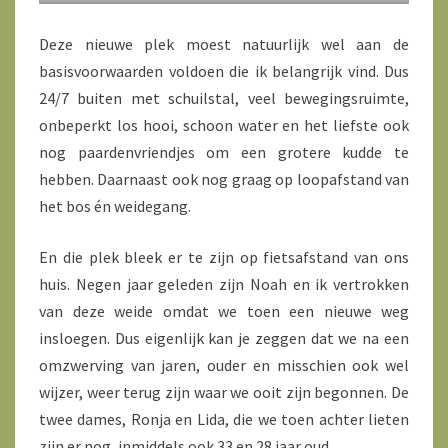
Deze nieuwe plek moest natuurlijk wel aan de
basisvoorwaarden voldoen die ik belangrijk vind. Dus
24/7 buiten met schuilstal, veel bewegingsruimte,
onbeperkt los hooi, schoon water en het liefste ook
nog paardenvriendjes om een grotere kudde te
hebben. Daarnaast ook nog graag op loopafstand van
het bos én weidegang.
En die plek bleek er te zijn op fietsafstand van ons
huis. Negen jaar geleden zijn Noah en ik vertrokken
van deze weide omdat we toen een nieuwe weg
insloegen. Dus eigenlijk kan je zeggen dat we na een
omzwerving van jaren, ouder en misschien ook wel
wijzer, weer terug zijn waar we ooit zijn begonnen. De
twee dames, Ronja en Lida, die we toen achter lieten
zijn er nog, inmiddels ook 33 en 28 jaar oud.