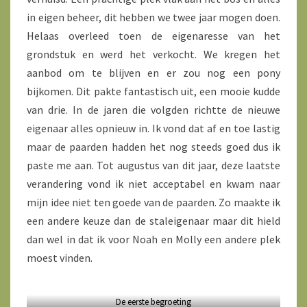
in eigen beheer, dit hebben we twee jaar mogen doen.
Helaas overleed toen de eigenaresse van het
grondstuk en werd het verkocht. We kregen het
aanbod om te blijven en er zou nog een pony
bijkomen. Dit pakte fantastisch uit, een mooie kudde
van drie. In de jaren die volgden richtte de nieuwe
eigenaar alles opnieuw in. Ik vond dat af en toe lastig
maar de paarden hadden het nog steeds goed dus ik
paste me aan. Tot augustus van dit jaar, deze laatste
verandering vond ik niet acceptabel en kwam naar
mijn idee niet ten goede van de paarden. Zo maakte ik
een andere keuze dan de staleigenaar maar dit hield
dan wel in dat ik voor Noah en Molly een andere plek
moest vinden.
De eerste begroeting