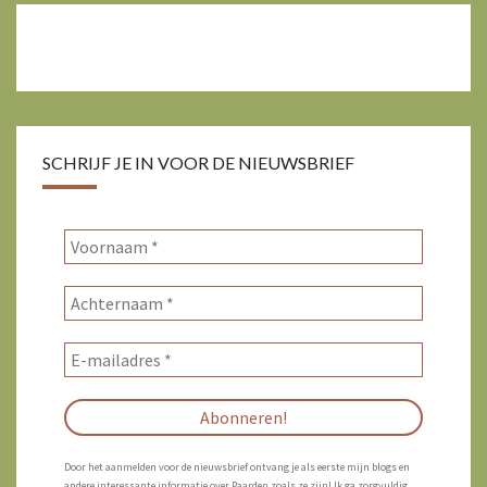
SCHRIJF JE IN VOOR DE NIEUWSBRIEF
Door het aanmelden voor de nieuwsbrief ontvang je als eerste mijn blogs en
andere interessante informatie over Paarden zoals ze zijn! Ik ga zorgvuldig