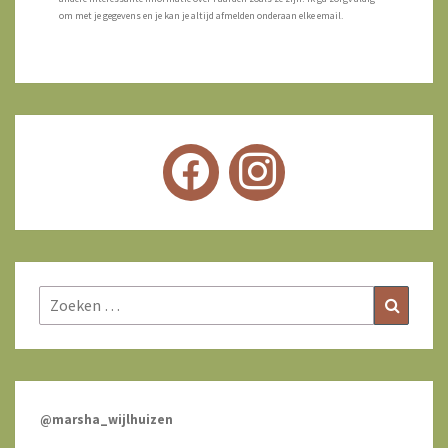
om met je gegevens en je kan je altijd afmelden onderaan elke email.
Zoeken
Zoeke
naar:
@marsha_wijlhuizen