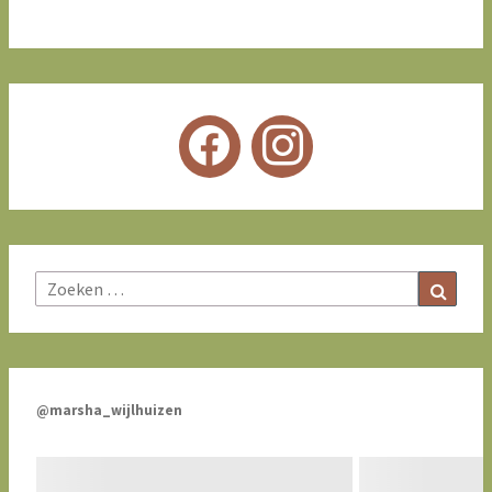
Zoeke
Zoeken
naar:
@marsha_wijlhuizen