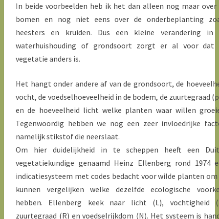
In beide voorbeelden heb ik het dan alleen nog maar over
bomen en nog niet eens over de onderbeplanting zoa
heesters en kruiden. Dus een kleine verandering in 
waterhuishouding of grondsoort zorgt er al voor dat 
vegetatie anders is.
Het hangt onder andere af van de grondsoort, de hoeveelh
vocht, de voedselhoeveelheid in de bodem, de zuurtegraad (
en de hoeveelheid licht welke planten waar willen groei
Tegenwoordig hebben we nog een zeer invloedrijke fact
namelijk stikstof die neerslaat.
Om hier duidelijkheid in te scheppen heeft een Duit
vegetatiekundige genaamd Heinz Ellenberg rond 1974 e
indicatiesysteem met codes bedacht voor wilde planten om
kunnen vergelijken welke dezelfde ecologische voorke
hebben. Ellenberg keek naar licht (L), vochtigheid (
zuurtegraad (R) en voedselrijkdom (N). Het systeem is han