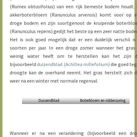
(Rumex obtusifolius) van een rijk bemeste bodem houdt.
akkerboterbloem (Ranunculus arvensis) komt voor op e
droge bodem en zijn soortgenoot de kruipende boterbl
(Ranunculus repens) gedijt het beste op een zeer natte bode
Het is ook goed mogelijk dat er een duidelijk verschil is
soorten per jaar. In een droge zomer wanneer het gras
weinig water heeft om te herstellen kan het zijn d
bijvoorbeeld
duizendblad (Achillea millefolium)
die goed te
droogte kan de overhand neemt. Het gras herstelt zich 
weer na een winter met normale regenval.
Duizendblad
Boterbloem en ridderzuring
Wanneer er na een verandering (bijvoorbeeld een dro