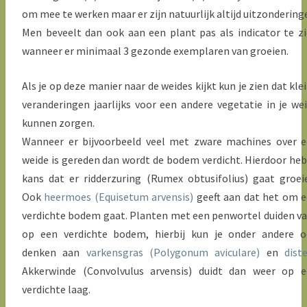
om mee te werken maar er zijn natuurlijk altijd uitzondering
Men beveelt dan ook aan een plant pas als indicator te z
wanneer er minimaal 3 gezonde exemplaren van groeien.
Als je op deze manier naar de weides kijkt kun je zien dat kle
veranderingen jaarlijks voor een andere vegetatie in je we
kunnen zorgen.
Wanneer er bijvoorbeeld veel met zware machines over 
weide is gereden dan wordt de bodem verdicht. Hierdoor heb
kans dat er ridderzuring (Rumex obtusifolius) gaat groei
Ook
heermoes (Equisetum arvensis)
geeft aan dat het om 
verdichte bodem gaat. Planten met een penwortel duiden v
op een verdichte bodem, hierbij kun je onder andere 
denken aan
varkensgras (Polygonum aviculare)
en
diste
Akkerwinde (Convolvulus arvensis) duidt dan weer op 
verdichte laag.