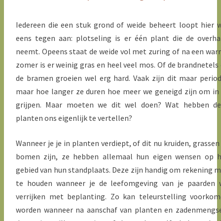
Iedereen die een stuk grond of weide beheert loopt hier 
eens tegen aan: plotseling is er één plant die de overh
neemt. Opeens staat de weide vol met zuring of na een wa
zomer is er weinig gras en heel veel mos. Of de brandnetels
de bramen groeien wel erg hard. Vaak zijn dit maar perio
maar hoe langer ze duren hoe meer we geneigd zijn om in
grijpen. Maar moeten we dit wel doen? Wat hebben de
planten ons eigenlijk te vertellen?
Wanneer je je in planten verdiept, of dit nu kruiden, grassen
bomen zijn, ze hebben allemaal hun eigen wensen op h
gebied van hun standplaats. Deze zijn handig om rekening 
te houden wanneer je de leefomgeving van je paarden 
verrijken met beplanting. Zo kan teleurstelling voorko
worden wanneer na aanschaf van planten en zadenmengs