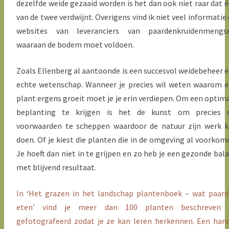
dezelfde weide gezaaid worden is het dan ook niet raar dat 
van de twee verdwijnt. Overigens vind ik niet veel informatie
websites van leveranciers van paardenkruidenmengse
waaraan de bodem moet voldoen.
Zoals Ellenberg al aantoonde is een succesvol weidebeheer 
echte wetenschap. Wanneer je precies wil weten waarom 
plant ergens groeit moet je je erin verdiepen. Om een optim
beplanting te krijgen is het de kunst om precies d
voorwaarden te scheppen waardoor de natuur zijn werk 
doen. Of je kiest die planten die in de omgeving al voorkom
Je hoeft dan niet in te grijpen en zo heb je een gezonde bal
met blijvend resultaat.
In ‘Het grazen in het landschap plantenboek – wat paar
eten’ vind je meer dan 100 planten beschreven 
gefotografeerd zodat je ze kan leren herkennen. Een han