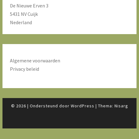
De Nieuwe Erven 3
5431 NV Cuijk
Nederland
Algemene voorwaarden
Privacy beleid
© 2026
|
Ondersteund door
WordPress
|
Thema:
Nisarg