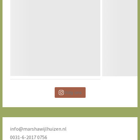
Volg ons
info@marshawijlhuizen.nl
0031-6-2017 0756