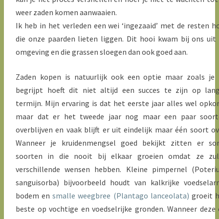
weer zaden komen aanwaaien.
Ik heb in het verleden een wei ‘ingezaaid’ met de resten h
die onze paarden lieten liggen. Dit hooi kwam bij ons uit
omgeving en die grassen sloegen dan ook goed aan.
Zaden kopen is natuurlijk ook een optie maar zoals je
begrijpt hoeft dit niet altijd een succes te zijn op lan
termijn. Mijn ervaring is dat het eerste jaar alles wel opk
maar dat er het tweede jaar nog maar een paar soort
overblijven en vaak blijft er uit eindelijk maar één soort ov
Wanneer je kruidenmengsel goed bekijkt zitten er so
soorten in die nooit bij elkaar groeien omdat ze zul
verschillende wensen hebben. Kleine pimpernel (Poter
sanguisorba) bijvoorbeeld houdt van kalkrijke voedsela
bodem en
smalle weegbree (Plantago lanceolata)
groeit 
beste op vochtige en voedselrijke gronden. Wanneer deze